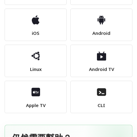
iOS
Android
Linux
Android TV
Apple TV
CLI