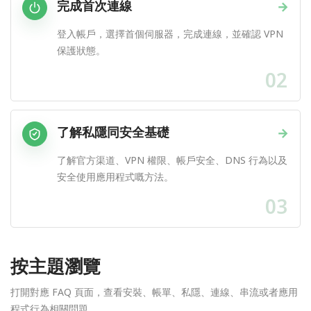
完成首次連線
→
登入帳戶，選擇首個伺服器，完成連線，並確認 VPN
保護狀態。
02
了解私隱同安全基礎
→
了解官方渠道、VPN 權限、帳戶安全、DNS 行為以及
安全使用應用程式嘅方法。
03
按主題瀏覽
打開對應 FAQ 頁面，查看安裝、帳單、私隱、連線、串流或者應用
程式行為相關問題。