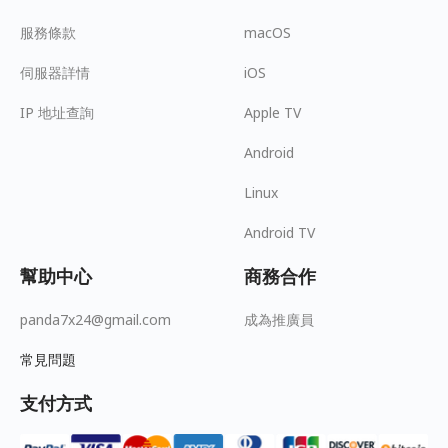
服務條款
macOS
伺服器詳情
iOS
IP 地址查詢
Apple TV
Android
Linux
Android TV
幫助中心
商務合作
panda7x24@gmail.com
成為推廣員
常見問題
支付方式