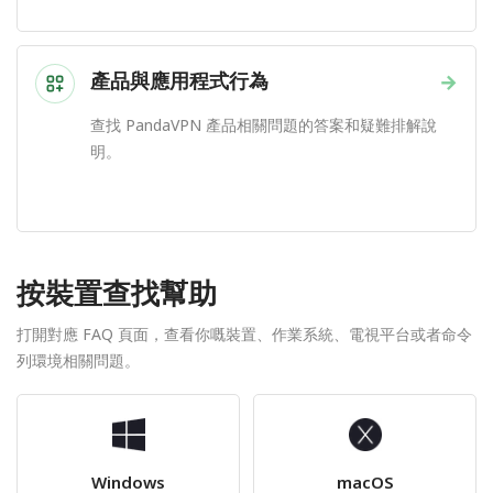
產品與應用程式行為
→
查找 PandaVPN 產品相關問題的答案和疑難排解說
明。
按裝置查找幫助
打開對應 FAQ 頁面，查看你嘅裝置、作業系統、電視平台或者命令
列環境相關問題。
Windows
macOS