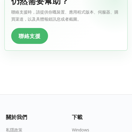
仍然需要幫助？
聯絡支援時，請提供你嘅裝置、應用程式版本、伺服器、購
買渠道，以及具體報錯訊息或者截圖。
聯絡支援
關於我們
下載
私隱政策
Windows