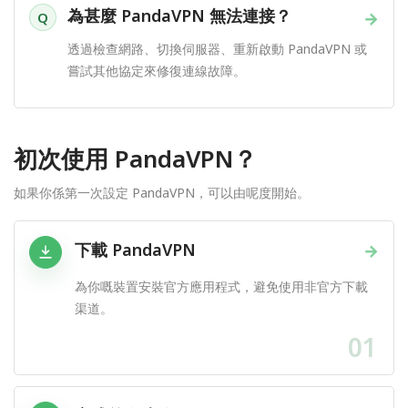
為甚麼 PandaVPN 無法連接？
→
Q
透過檢查網路、切換伺服器、重新啟動 PandaVPN 或
嘗試其他協定來修復連線故障。
初次使用 PandaVPN？
如果你係第一次設定 PandaVPN，可以由呢度開始。
下載 PandaVPN
→
為你嘅裝置安裝官方應用程式，避免使用非官方下載
渠道。
01