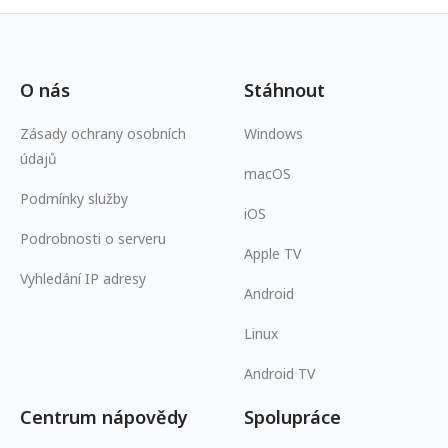
O nás
Stáhnout
Zásady ochrany osobních
Windows
údajů
macOS
Podmínky služby
iOS
Podrobnosti o serveru
Apple TV
Vyhledání IP adresy
Android
Linux
Android TV
Centrum nápovědy
Spolupráce