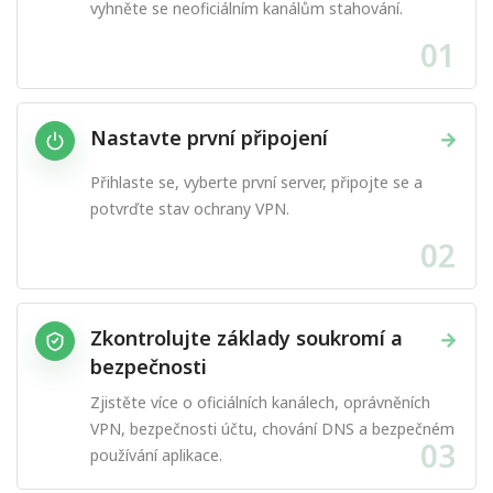
vyhněte se neoficiálním kanálům stahování.
01
Nastavte první připojení
→
Přihlaste se, vyberte první server, připojte se a
potvrďte stav ochrany VPN.
02
Zkontrolujte základy soukromí a
→
bezpečnosti
Zjistěte více o oficiálních kanálech, oprávněních
VPN, bezpečnosti účtu, chování DNS a bezpečném
03
používání aplikace.