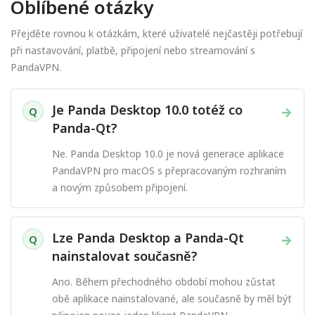
Oblíbené otázky
Přejděte rovnou k otázkám, které uživatelé nejčastěji potřebují
při nastavování, platbě, připojení nebo streamování s
PandaVPN.
Je Panda Desktop 10.0 totéž co
→
Q
Panda-Qt?
Ne. Panda Desktop 10.0 je nová generace aplikace
PandaVPN pro macOS s přepracovaným rozhraním
a novým způsobem připojení.
Lze Panda Desktop a Panda-Qt
→
Q
nainstalovat současně?
Ano. Během přechodného období mohou zůstat
obě aplikace nainstalované, ale současně by měl být