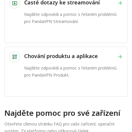
Časté dotazy ke streamování
→
Najděte odpovědi a pomoc s řešením problémů
pro PandaVPN Streamování.
Chování produktu a aplikace
→
Najděte odpovědi a pomoc s řešením problémů
pro PandaVPN Produkt.
Najděte pomoc pro své zařízení
Otevřete cílenou stránku FAQ pro vaše zařízení, operační
systém, TV platformu nebo příkazový řádek.