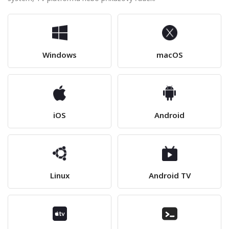
Windows
macOS
iOS
Android
Linux
Android TV