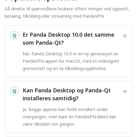
Gå direkte til spørsmålene brukere oftest trenger ved oppsett,
betaling, tilkobling eller streaming med PandaVPN.
Er Panda Desktop 10.0 det samme
→
Q
som Panda-Qt?
Nei. Panda Desktop 10.0 er en ny generasjon av
PandaVPN-appen for macOS, med et redesignet
grensesnitt og en ny tilkoblingsopplevelse.
Kan Panda Desktop og Panda-Qt
→
Q
installeres samtidig?
Ja. Begge appene kan forbli installert under
overgangen, men bare én PandaVPN-klient bør
være tilkoblet om gangen.