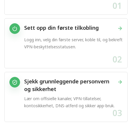
01
Sett opp din første tilkobling
→
Logg inn, velg din første server, koble til, og bekreft
VPN-beskyttelsesstatusen.
02
Sjekk grunnleggende personvern
→
og sikkerhet
Lær om offisielle kanaler, VPN-tillatelser,
kontosikkerhet, DNS-atferd og sikker app-bruk.
03