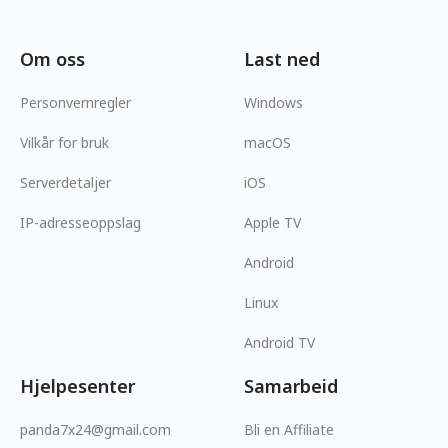
Om oss
Last ned
Personvernregler
Windows
Vilkår for bruk
macOS
Serverdetaljer
iOS
IP-adresseoppslag
Apple TV
Android
Linux
Android TV
Hjelpesenter
Samarbeid
panda7x24@gmail.com
Bli en Affiliate