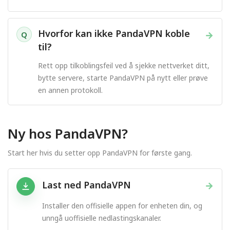
Hvorfor kan ikke PandaVPN koble
→
Q
til?
Rett opp tilkoblingsfeil ved å sjekke nettverket ditt,
bytte servere, starte PandaVPN på nytt eller prøve
en annen protokoll.
Ny hos PandaVPN?
Start her hvis du setter opp PandaVPN for første gang.
Last ned PandaVPN
→
Installer den offisielle appen for enheten din, og
unngå uoffisielle nedlastingskanaler.