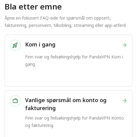
Bla etter emne
Åpne en fokusert FAQ-side for spørsmål om oppsett,
fakturering, personvern, tilkobling, streaming eller app-atferd.
Kom i gang
→
Finn svar og feilsøkingshjelp for PandaVPN Kom i
gang.
Vanlige spørsmål om konto og
→
fakturering
Finn svar og feilsøkingshjelp for PandaVPN Konto
og fakturering.