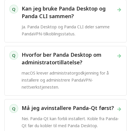
Kan jeg bruke Panda Desktop og
→
Q
Panda CLI sammen?
Ja. Panda Desktop og Panda CLI deler samme
PandaVPN-tilkoblingsstatus.
Hvorfor ber Panda Desktop om
→
Q
administratortillatelse?
macOS krever administratorgodkjenning for å
installere og administrere PandaVPN-
nettverkstjenesten.
Må jeg avinstallere Panda-Qt først?
→
Q
Nei. Panda-Qt kan forbli installert. Koble fra Panda-
Qt før du kobler til med Panda Desktop.