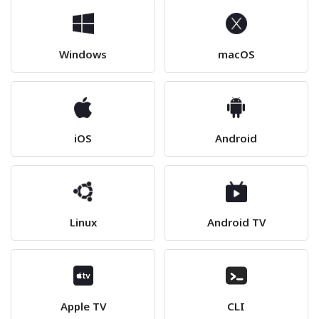
Windows
macOS
iOS
Android
Linux
Android TV
Apple TV
CLI