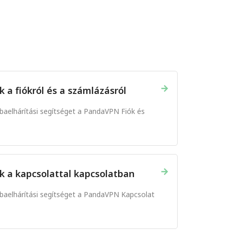
→
 a fiókról és a számlázásról
hibaelhárítási segítséget a PandaVPN Fiók és
→
k a kapcsolattal kapcsolatban
hibaelhárítási segítséget a PandaVPN Kapcsolat