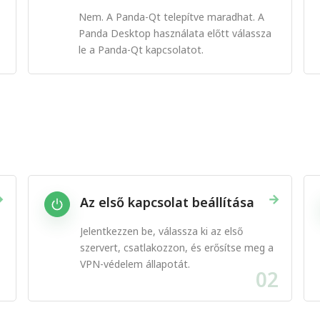
Nem. A Panda-Qt telepítve maradhat. A
Panda Desktop használata előtt válassza
le a Panda-Qt kapcsolatot.
→
→
Az első kapcsolat beállítása
Jelentkezzen be, válassza ki az első
szervert, csatlakozzon, és erősítse meg a
VPN-védelem állapotát.
1
02