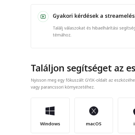
Gyakori kérdések a streamelés
Találj válaszokat és hibaelhárítási segí
témához.
Találjon segítséget az 
Nyisson meg egy fókuszált GYIK-oldalt az eszközéhe
vagy parancssori környezetéhez.
Windows
macOS