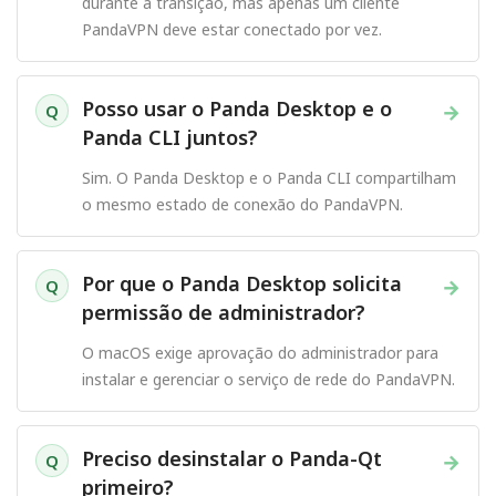
durante a transição, mas apenas um cliente
PandaVPN deve estar conectado por vez.
Posso usar o Panda Desktop e o
→
Q
Panda CLI juntos?
Sim. O Panda Desktop e o Panda CLI compartilham
o mesmo estado de conexão do PandaVPN.
Por que o Panda Desktop solicita
→
Q
permissão de administrador?
O macOS exige aprovação do administrador para
instalar e gerenciar o serviço de rede do PandaVPN.
Preciso desinstalar o Panda-Qt
→
Q
primeiro?