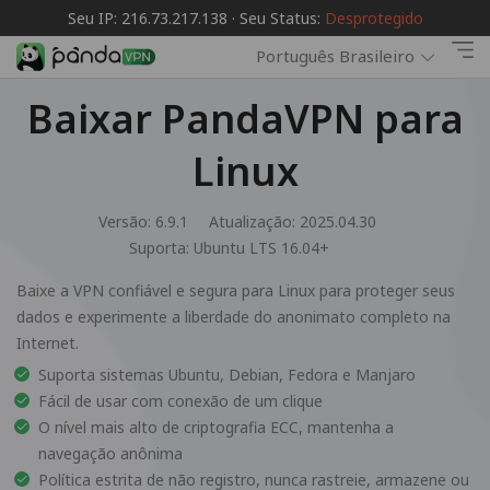
Seu IP: 216.73.217.138 · Seu Status:
Desprotegido
Português Brasileiro
Baixar PandaVPN para
Linux
Versão: 6.9.1
Atualização: 2025.04.30
Suporta:
Ubuntu LTS 16.04+
Baixe a VPN confiável e segura para Linux para proteger seus
dados e experimente a liberdade do anonimato completo na
Internet.
Suporta sistemas Ubuntu, Debian, Fedora e Manjaro
Fácil de usar com conexão de um clique
O nível mais alto de criptografia ECC, mantenha a
navegação anônima
Política estrita de não registro, nunca rastreie, armazene ou