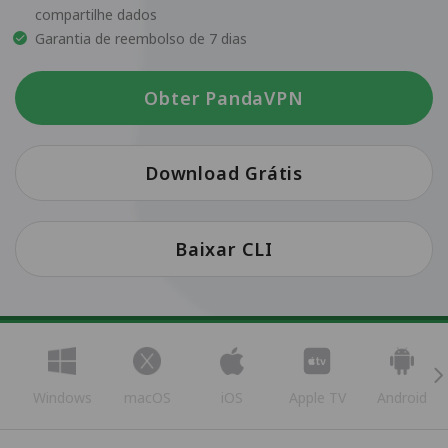
compartilhe dados
Garantia de reembolso de 7 dias
Obter PandaVPN
Download Grátis
Baixar CLI
Windows
macOS
iOS
Apple TV
Android