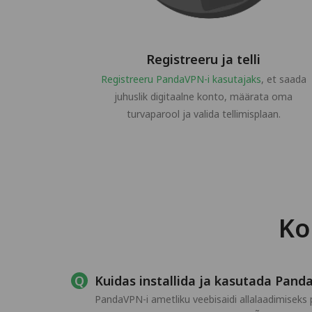
Registreeru ja telli
Registreeru PandaVPN-i kasutajaks
, et saada
juhuslik digitaalne konto, määrata oma
turvaparool ja valida tellimisplaan.
Ko
Kuidas installida ja kasutada Panda
PandaVPN-i ametliku veebisaidi allalaadimiseks p