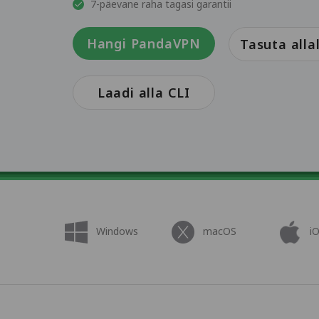
7-päevane raha tagasi garantii
Hangi PandaVPN
Tasuta alla
Laadi alla CLI
Windows
macOS
i