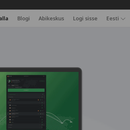
alla
Blogi
Abikeskus
Logi sisse
Eesti