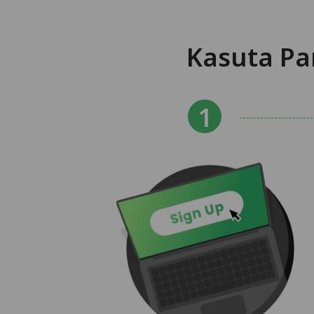
Kasuta Pa