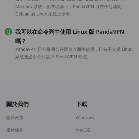
Manjaro 系統，但在理論上，PandaVPN 可在任何基於
Debian 的 Linux 系統上使用。
我可以在命令列中使用 Linux 版 PandaVPN
嗎？
PandaVPN 目前最適合在圖形介面中使用，目前不支援 Linux
系統透過命令列執行 PandaVPN 軟體。
關於我們
下載
隱私政策
Windows
服務條款
macOS