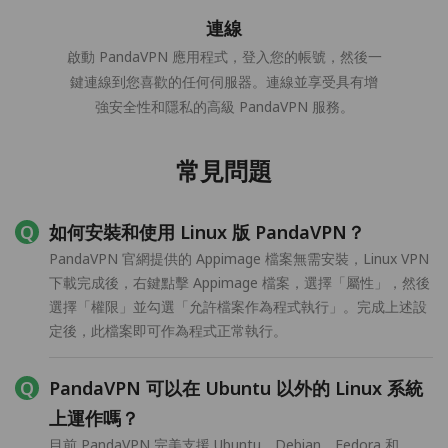
連線
啟動 PandaVPN 應用程式，登入您的帳號，然後一
鍵連線到您喜歡的任何伺服器。連線並享受具有增
強安全性和隱私的高級 PandaVPN 服務。
常見問題
如何安裝和使用 Linux 版 PandaVPN？
PandaVPN 官網提供的 Appimage 檔案無需安裝，Linux VPN
下載完成後，右鍵點擊 Appimage 檔案，選擇「屬性」，然後
選擇「權限」並勾選「允許檔案作為程式執行」。完成上述設
定後，此檔案即可作為程式正常執行。
PandaVPN 可以在 Ubuntu 以外的 Linux 系統
上運作嗎？
目前 PandaVPN 完美支援 Ubuntu、Debian、Fedora 和