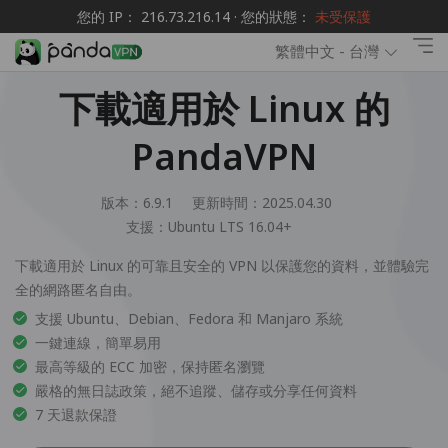
您的 IP： 216.73.216.14 · 您的狀態：
未受保護
繁體中文 - 台灣
下載適用於 Linux 的
PandaVPN
版本：6.9.1
更新時間：2025.04.30
支援：
Ubuntu LTS 16.04+
下載適用於 Linux 的可靠且安全的 VPN 以保護您的資料，並體驗完
全的網路匿名自由。
支援 Ubuntu、Debian、Fedora 和 Manjaro 系統
一鍵連線，簡單易用
最高等級的 ECC 加密，保持匿名瀏覽
嚴格的無日誌政策，絕不追蹤、儲存或分享任何資料
7 天退款保證