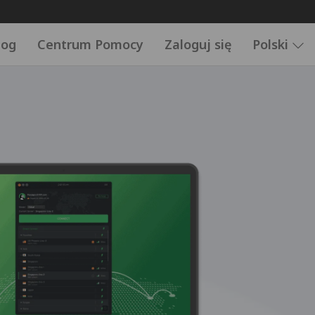
log
Centrum Pomocy
Zaloguj się
Polski