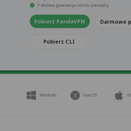
7-dniowa gwarancja zwrotu pieniędzy
Pobierz PandaVPN
Darmowe p
Pobierz CLI
Windows
macOS
i