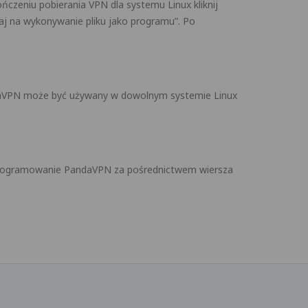
ńczeniu pobierania VPN dla systemu Linux kliknij
aj na wykonywanie pliku jako programu”. Po
ndaVPN może być używany w dowolnym systemie Linux
 oprogramowanie PandaVPN za pośrednictwem wiersza