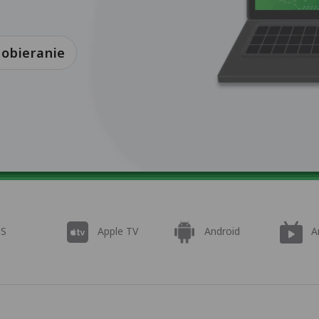
obieranie
OS
Apple TV
Android
A