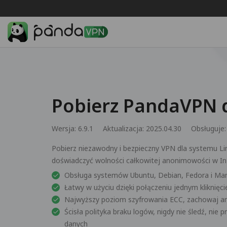
Pobierz PandaVPN d
Wersja: 6.9.1
Aktualizacja: 2025.04.30
Obsługuje
Pobierz niezawodny i bezpieczny VPN dla systemu Lin
doświadczyć wolności całkowitej anonimowości w Int
Obsługa systemów Ubuntu, Debian, Fedora i Ma
Łatwy w użyciu dzięki połączeniu jednym kliknięc
Najwyższy poziom szyfrowania ECC, zachowaj a
Ścisła polityka braku logów, nigdy nie śledź, nie
danych