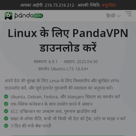
आपका आईपी: 216.73.216.212 · आपकी स्थिति:
असुरक्षित
हिन्दी
Linux के लिए PandaVPN
डाउनलोड करें
संस्करण: 6.9.1
अद्यतन: 2025.04.30
समर्थन:
Ubuntu LTS 16.04+
अपने डेटा की सुरक्षा के लिए Linux के लिए विश्वसनीय और सुरक्षित VPN
डाउनलोड करें, और पूर्ण इंटरनेट गुमनामी की स्वतंत्रता का अनुभव करें।
Ubuntu, Debian, Fedora, और Manjaro सिस्टम का समर्थन करें
एक-क्लिक कनेक्शन के साथ उपयोग करने में आसान
ECC एन्क्रिप्शन का उच्चतम स्तर, गुमनाम ब्राउज़िंग रखें
सख्त नो-लॉग्स नीति, कभी भी किसी भी डेटा को ट्रैक, स्टोर या साझा न करें
7-दिन की मनी-बैक गारंटी