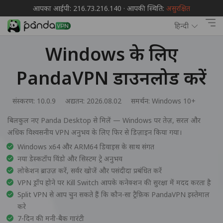
आपका आईपी: 216.73.216.140 · आपकी स्थिति:
असुरक्षित
हिन्दी
Windows के लिए
PandaVPN डाउनलोड करें
संस्करण: 10.0.9
अद्यतन: 2026.08.02
समर्थन:
Windows 10+
बिलकुल नए Panda Desktop से मिलें — Windows पर तेज़, सरल और
अधिक विश्वसनीय VPN अनुभव के लिए फिर से डिज़ाइन किया गया।
Windows x64 और ARM64 डिवाइस के साथ संगत
नया डेस्कटॉप विंडो और सिस्टम ट्रे अनुभव
लोकेशन ब्राउज़ करें, सर्वर खोजें और पसंदीदा प्रबंधित करें
VPN ड्रॉप होने पर Kill Switch आपके कनेक्शन की सुरक्षा में मदद करता है
Split VPN से आप चुन सकते हैं कि कौन-सा ट्रैफ़िक PandaVPN इस्तेमाल
करे
7-दिन की मनी-बैक गारंटी