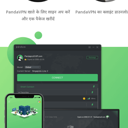
PandaVPN खाते के लिए साइन अप करें
PandaVPN का क्लाइंट डाउनलोड 
और एक पैकेज खरीदें