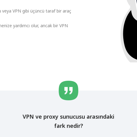
 veya VPN gibi üçüncü taraf bir araç
menize yardımcı olur, ancak bir VPN
VPN ve proxy sunucusu arasındaki
fark nedir?