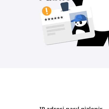
IP adresi nasıl gizlenir