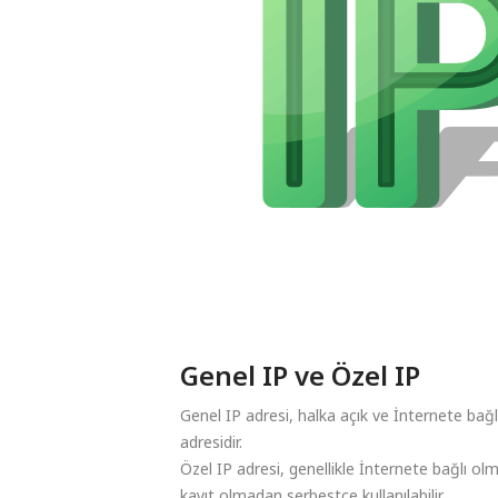
Genel IP ve Özel IP
Genel IP adresi, halka açık ve İnternete bağl
adresidir.
Özel IP adresi, genellikle İnternete bağlı olma
kayıt olmadan serbestçe kullanılabilir.