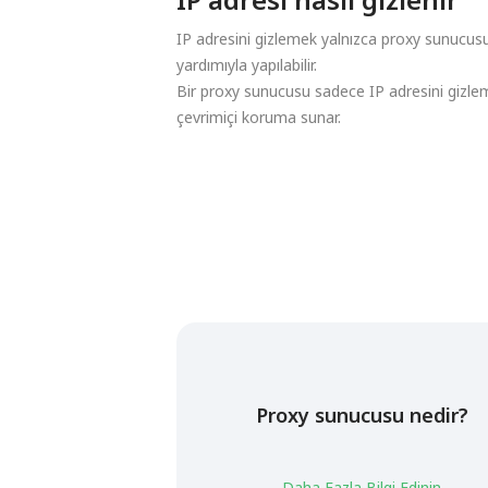
IP adresini gizlemek yalnızca proxy sunucusu
yardımıyla yapılabilir.
Bir proxy sunucusu sadece IP adresini gizle
çevrimiçi koruma sunar.
Proxy sunucusu nedir?
Daha Fazla Bilgi Edinin