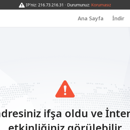
IP'niz: 216.73.216.31 · Durumunuz:
Korumasız
Ana Sayfa
İndir
adresiniz ifşa oldu ve İnte
etkinliğiniz görülebilir