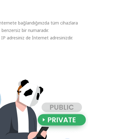
İnternete bağlandığınızda tüm cihazlara
n benzersiz bir numaradır.
, IP adresiniz de İnternet adresinizdir.