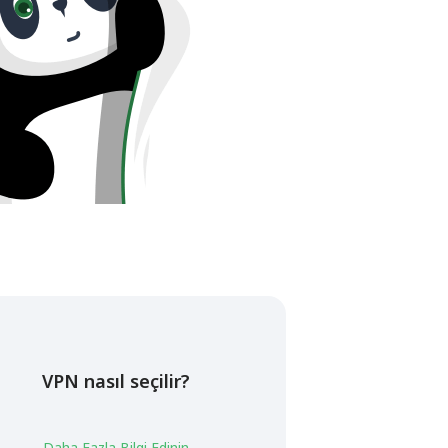
VPN nasıl seçilir?
Daha Fazla Bilgi Edinin