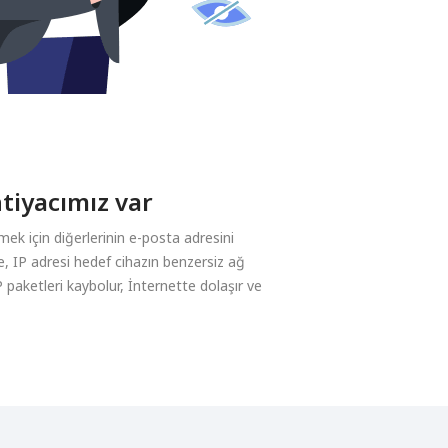
tiyacımız var
k için diğerlerinin e-posta adresini
de, IP adresi hedef cihazın benzersiz ağ
IP paketleri kaybolur, İnternette dolaşır ve