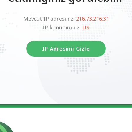
Mevcut IP adresiniz:
216.73.216.31
IP konumunuz:
US
IP Adresimi Gizle