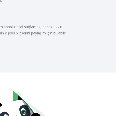
r.
ımlanabilir bilgi sağlamaz, ancak İSS IP
in kişisel bilgilerini paylaşım için bulabilir.