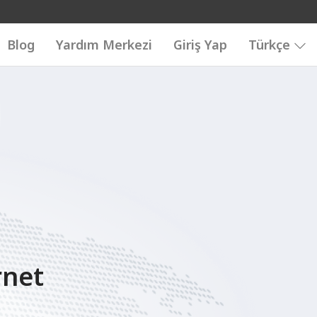
Blog
Yardım Merkezi
Giriş Yap
Türkçe
rnet