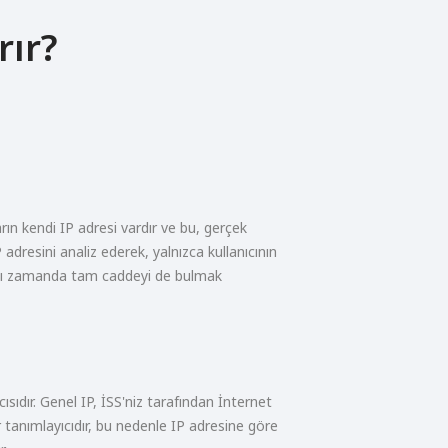
rır?
rın kendi IP adresi vardır ve bu, gerçek
IP adresini analiz ederek, yalnızca kullanıcının
ynı zamanda tam caddeyi de bulmak
cısıdır. Genel IP, İSS'niz tarafından İnternet
r tanımlayıcıdır, bu nedenle IP adresine göre