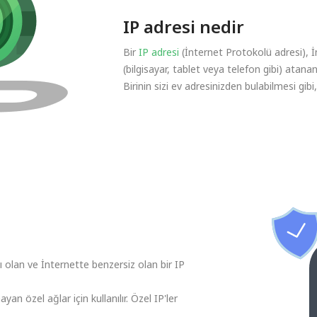
IP adresi nedir
Bir
IP adresi
(İnternet Protokolü adresi), 
(bilgisayar, tablet veya telefon gibi) atana
Birinin sizi ev adresinizden bulabilmesi gibi
ı olan ve İnternette benzersiz olan bir IP
yan özel ağlar için kullanılır. Özel IP'ler