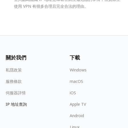
使用 VPN 有很多合理且完全合法的理由。
關於我們
下載
私隱政策
Windows
服務條款
macOS
伺服器詳情
iOS
IP 地址查詢
Apple TV
Android
Linux