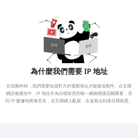
為什麼我們需要 IP 地址
在寫郵件時，我們需要知道對方的電郵地址才能發送郵件。在互聯
網設備通信中，IP 地址作為目標裝置的唯一網絡標識至關重要，否
則 IP 數據包將會丟失，在互聯網上亂竄，永遠無法到達目標裝置。