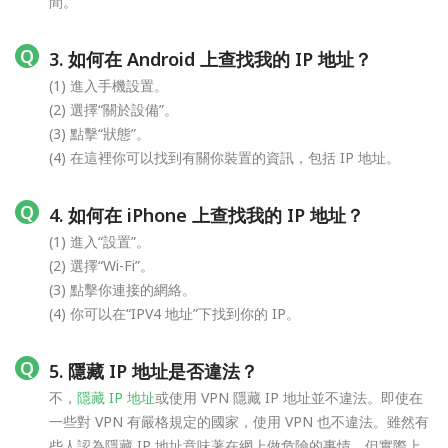
間。
3. 如何在 Android 上查找我的 IP 地址？
(1) 進入手機設置。
(2) 選擇“關於設備”。
(3) 點擊“狀態”。
(4) 在這裡你可以找到有關你裝置的資訊，包括 IP 地址。
4. 如何在 iPhone 上查找我的 IP 地址？
(1) 進入“設置”。
(2) 選擇“Wi-Fi”。
(3) 點擊你連接的網絡。
(4) 你可以在“IPV4 地址”下找到你的 IP。
5. 隱藏 IP 地址是否違法？
不，
隱藏 IP 地址
或使用 VPN 隱藏 IP 地址並不違法。即使在
一些對 VPN 有嚴格規定的國家，使用 VPN 也不違法。雖然有
些人認為隱藏 IP 地址意味著在網上做危險的事情，但實際上