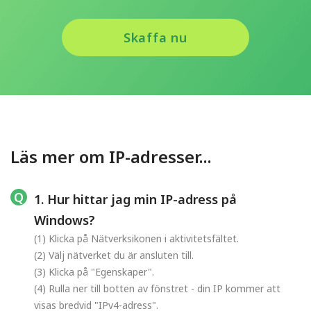
Skaffa nu
Läs mer om IP-adresser...
1. Hur hittar jag min IP-adress på
Windows?
(1) Klicka på Nätverksikonen i aktivitetsfältet.
(2) Välj nätverket du är ansluten till.
(3) Klicka på "Egenskaper".
(4) Rulla ner till botten av fönstret - din IP kommer att
visas bredvid "IPv4-adress".