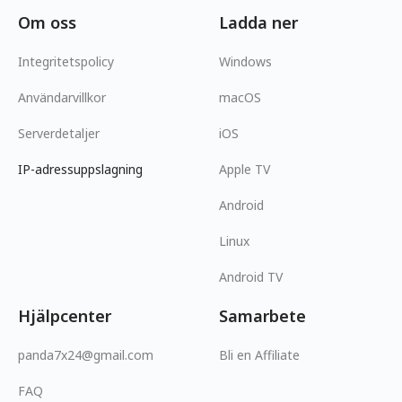
Om oss
Ladda ner
Integritetspolicy
Windows
Användarvillkor
macOS
Serverdetaljer
iOS
IP-adressuppslagning
Apple TV
Android
Linux
Android TV
Hjälpcenter
Samarbete
panda7x24@gmail.com
Bli en Affiliate
FAQ