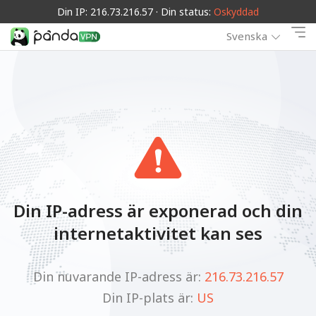
Din IP: 216.73.216.57 · Din status:
Oskyddad
Svenska
Din IP-adress är exponerad och din
internetaktivitet kan ses
Din nuvarande IP-adress är:
216.73.216.57
Din IP-plats är:
US