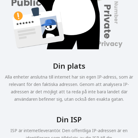
Din plats
Alla enheter anslutna till internet har sin egen IP-adress, som är
relevant för den faktiska adressen. Genom att analysera IP-
adressen är det möjligt att ta reda på inte bara landet där
användaren befinner sig, utan också den exakta gatan.
Din ISP
ISP är internetleverantör. Den offentliga IP-adressen är en
identifierare som tilldelats av din ISP till din