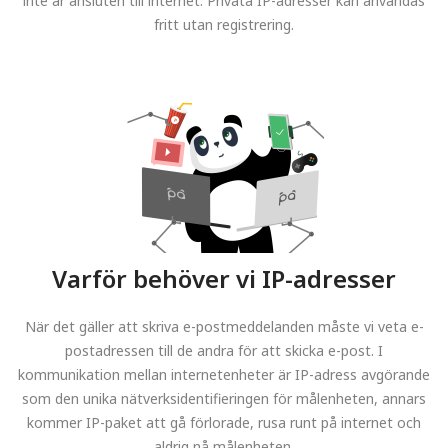
inte är ansluten till internet. Privata IP-adresser kan användas
fritt utan registrering.
Varför behöver vi IP-adresser
När det gäller att skriva e-postmeddelanden måste vi veta e-
postadressen till de andra för att skicka e-post. I
kommunikation mellan internetenheter är IP-adress avgörande
som den unika nätverksidentifieringen för målenheten, annars
kommer IP-paket att gå förlorade, rusa runt på internet och
aldrig nå målenheten.