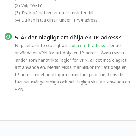
(2) Välj "Wi-Fi".
(3) Tryck på nätverket du är ansluten till.
(4) Du kan hitta din IP under "IPV4-adress".
5. Är det olagligt att dölja en IP-adress?
Nej, det är inte olagligt att
dölja en IP-adress
eller att
använda en VPN för att dölja en IP-adress. Även i vissa
länder som har strikta regler för VPN, är det inte olagligt
att använda en. Medan vissa människor tror att dölja en
IP-adress innebär att göra saker farliga online, finns det
faktiskt många rimliga och helt lagliga skäl att använda en
VPN.