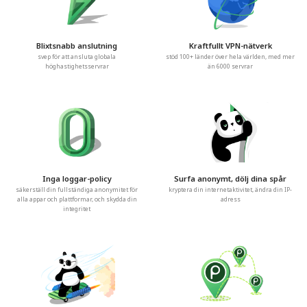
Blixtsnabb anslutning
Kraftfullt VPN-nätverk
svep för att ansluta globala
stöd 100+ länder över hela världen, med mer
höghastighetsservrar
än 6000 servrar
Inga loggar-policy
Surfa anonymt, dölj dina spår
säkerställ din fullständiga anonymitet för
kryptera din internetaktivitet, ändra din IP-
alla appar och plattformar, och skydda din
adress
integritet