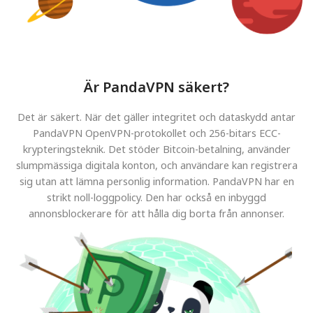
Är PandaVPN säkert?
Det är säkert. När det gäller integritet och dataskydd antar
PandaVPN OpenVPN-protokollet och 256-bitars ECC-
krypteringsteknik. Det stöder Bitcoin-betalning, använder
slumpmässiga digitala konton, och användare kan registrera
sig utan att lämna personlig information. PandaVPN har en
strikt noll-loggpolicy. Den har också en inbyggd
annonsblockerare för att hålla dig borta från annonser.