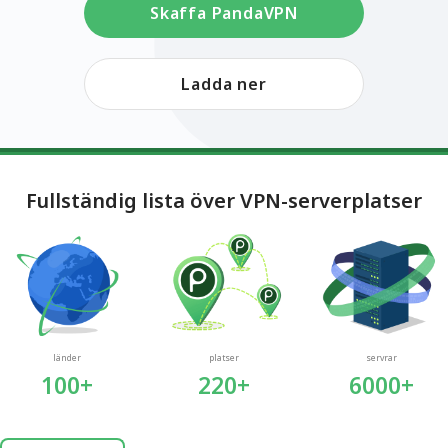
Skaffa PandaVPN
Ladda ner
Fullständig lista över VPN-serverplatser
länder
platser
servrar
100+
220+
6000+