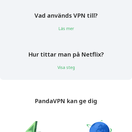
Vad används VPN till?
Läs mer
Hur tittar man på Netflix?
Visa steg
PandaVPN kan ge dig