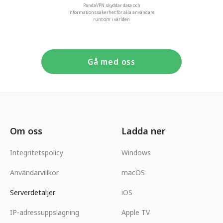
PandaVPN skyddar data och
informationssäkerhet för alla användare
runt om i världen
Gå med oss
Om oss
Ladda ner
Integritetspolicy
Windows
Användarvillkor
macOS
Serverdetaljer
iOS
IP-adressuppslagning
Apple TV