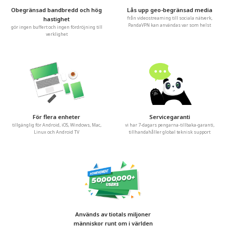
Obegränsad bandbredd och hög
Lås upp geo-begränsad media
hastighet
från videostreaming till sociala nätverk,
PandaVPN kan användas var som helst
gör ingen buffert och ingen fördröjning till
verklighet
För flera enheter
Servicegaranti
tillgänglig för Android, iOS, Windows, Mac,
vi har 7-dagars pengarna-tillbaka-garanti,
Linux och Android TV
tillhandahåller global teknisk support
Används av tiotals miljoner
människor runt om i världen