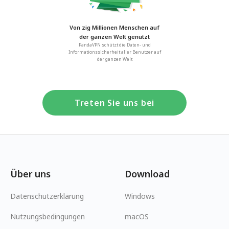
Von zig Millionen Menschen auf
der ganzen Welt genutzt
PandaVPN schützt die Daten- und
Informationssicherheit aller Benutzer auf
der ganzen Welt
Treten Sie uns bei
Über uns
Download
Datenschutzerklärung
Windows
Nutzungsbedingungen
macOS