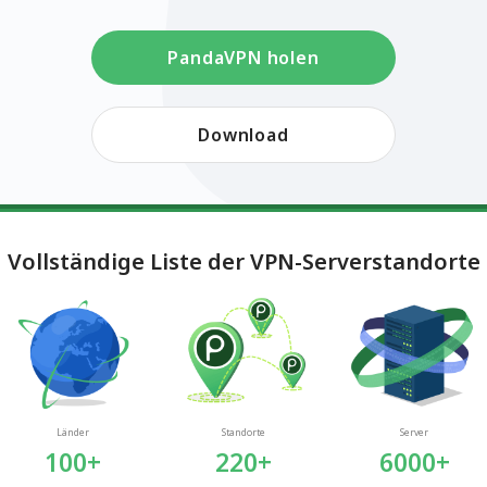
PandaVPN holen
Download
Vollständige Liste der VPN-Serverstandorte
Länder
Standorte
Server
100+
220+
6000+