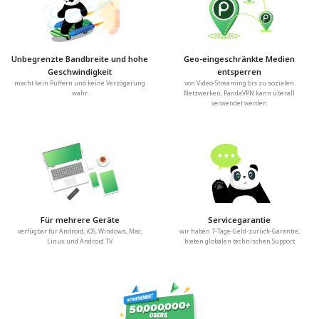
Unbegrenzte Bandbreite und hohe
Geo-eingeschränkte Medien
Geschwindigkeit
entsperren
macht kein Puffern und keine Verzögerung
von Video-Streaming bis zu sozialen
wahr
Netzwerken, PandaVPN kann überall
verwendet werden
Für mehrere Geräte
Servicegarantie
verfügbar für Android, iOS, Windows, Mac,
wir haben 7-Tage-Geld-zurück-Garantie,
Linux und Android TV
bieten globalen technischen Support