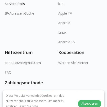
Serverdetails
iOS
IP-Adressen-Suche
Apple TV
Android
Linux
Android TV
Hilfezentrum
Kooperation
panda7x24@gmail.com
Werden Sie Partner
FAQ
Zahlungsmethode
Diese Website verwendet Cookies, um das
Nutzererlebnis zu verbessern. Um mehr zu
Akzeptieren
erfahren, lesen Sie bitte