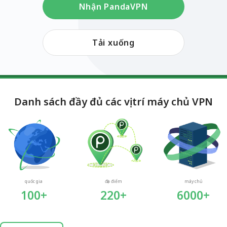
Nhận PandaVPN
Tải xuống
Danh sách đầy đủ các vị trí máy chủ VPN
quốc gia
địa điểm
máy chủ
100+
220+
6000+