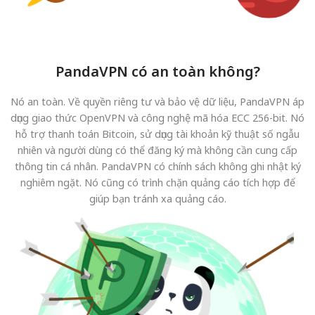
PandaVPN có an toàn không?
Nó an toàn. Về quyền riêng tư và bảo vệ dữ liệu, PandaVPN áp
dụng giao thức OpenVPN và công nghệ mã hóa ECC 256-bit. Nó
hỗ trợ thanh toán Bitcoin, sử dụng tài khoản kỹ thuật số ngẫu
nhiên và người dùng có thể đăng ký mà không cần cung cấp
thông tin cá nhân. PandaVPN có chính sách không ghi nhật ký
nghiêm ngặt. Nó cũng có trình chặn quảng cáo tích hợp để
giúp bạn tránh xa quảng cáo.