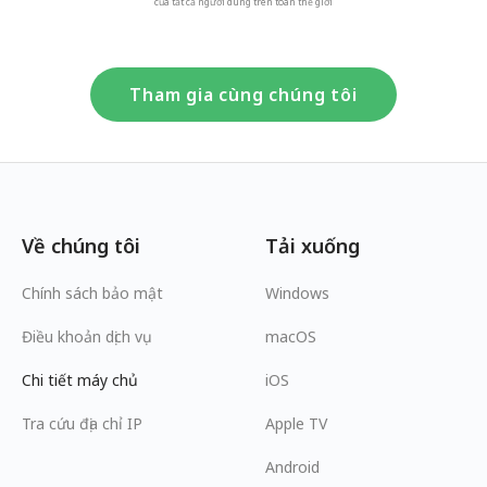
của tất cả người dùng trên toàn thế giới
Tham gia cùng chúng tôi
Về chúng tôi
Tải xuống
Chính sách bảo mật
Windows
Điều khoản dịch vụ
macOS
Chi tiết máy chủ
iOS
Tra cứu địa chỉ IP
Apple TV
Android