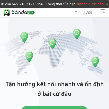
IP của bạn: 216.73.216.156 · Trạng thái của bạn:
Không được bảo vệ
Tiếng Việt
Tận hưởng kết nối nhanh và ổn định
ở bất cứ đâu