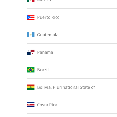
Puerto Rico
Guatemala
Panama
Brazil
Bolivia, Plurinational State of
Costa Rica