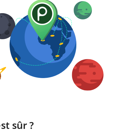
t sûr ?