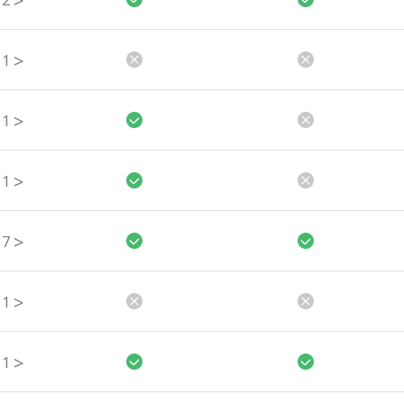
>
2
>
1
>
1
>
1
>
7
>
1
>
1