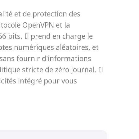
alité et de protection des
tocole OpenVPN et la
6 bits. Il prend en charge le
ptes numériques aléatoires, et
e sans fournir d'informations
ique stricte de zéro journal. Il
cités intégré pour vous