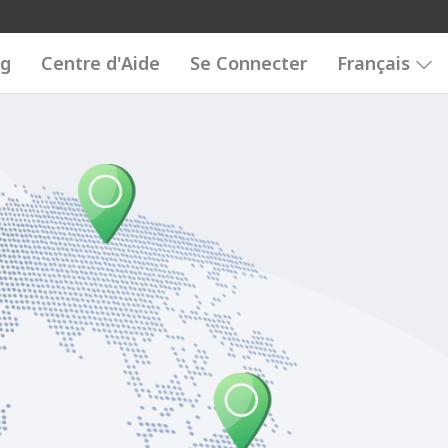
og
Centre d'Aide
Se Connecter
Français