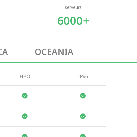
serveurs
6000+
CA
OCEANIA
HBO
IPv6