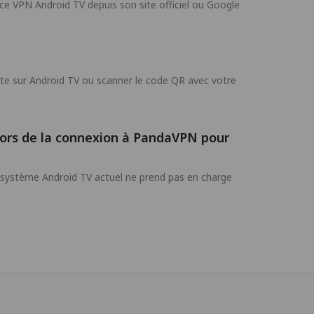
ce VPN Android TV depuis son site officiel ou Google
e sur Android TV ou scanner le code QR avec votre
 lors de la connexion à PandaVPN pour
le système Android TV actuel ne prend pas en charge