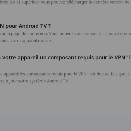
id 5.0 et supérieur, vous pouvez télécharger la dernière version de 
 pour Android TV ?
ur la page de connexion. Vous pouvez vous connecter à votre compt
puis votre appareil mobile.
à votre appareil un composant requis pour le VPN"
tre appareil les composants requis pour le VPN" est due au fait que 
tre à jour votre système Android TV.