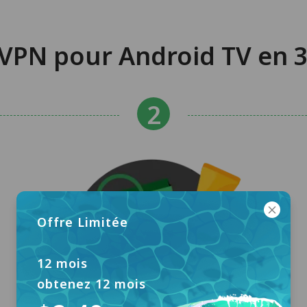
VPN pour Android TV en 3
Offre Limitée
12 mois
obtenez 12 mois