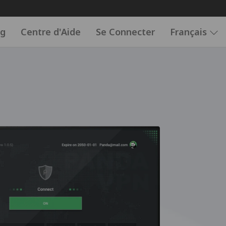
og
Centre d'Aide
Se Connecter
Français