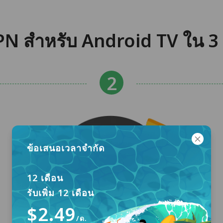
N สำหรับ Android TV ใน 3 
ข้อเสนอเวลาจำกัด
12 เดือน
รับเพิ่ม 12 เดือน
$2.49
/ด.