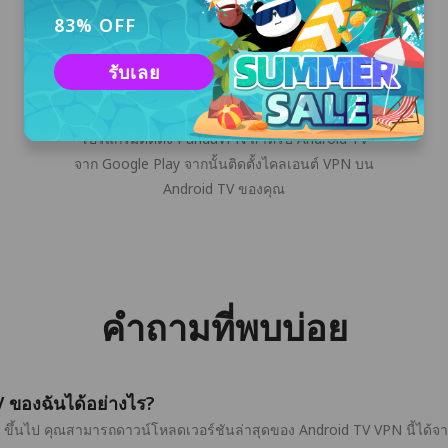
83% OFF
รับเลย
ดาวน์โหลด & ติดตั้ง
คลิกปุ่ม "ดาวน์โหลดฟรี" หรือดาวน์โหลด
โปรแกรมติดตั้ง PandaVPN สำหรับ Android TV
จาก Google Play จากนั้นติดตั้งไคลเอนต์ VPN บน
Android TV ของคุณ
คำถามที่พบบ่อย
 ของฉันได้อย่างไร?
ขึ้นไป คุณสามารถดาวน์โหลดเวอร์ชันล่าสุดของ Android TV VPN นี้ได้จา