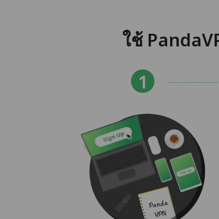
ใช้ PandaVP