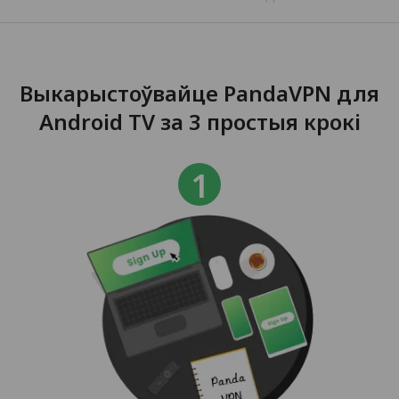
Выкарыстоўвайце PandaVPN для
Android TV за 3 простыя крокі