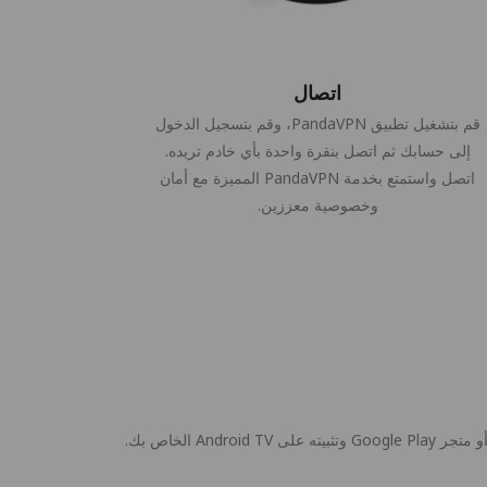
اتصال
قم بتشغيل تطبيق PandaVPN، وقم بتسجيل الدخول
إلى حسابك ثم اتصل بنقرة واحدة بأي خادم تريده.
اتصل واستمتع بخدمة PandaVPN المميزة مع أمان
وخصوصية معززين.