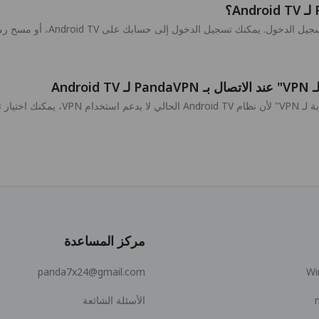
And
An الخاص بك.
مركز المساعدة
panda7x24@gmail.com
Wi
الأسئلة الشائعة