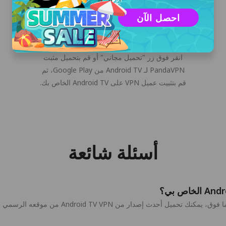
احصل الآن
تحميل وتثبيت
انقر فوق زر "تحميل مجاني" أو قم بتحميل مثبت
PandaVPN لـ Android TV من Google Play، ثم
قم بتثبيت عميل VPN على Android TV الخاص بك.
أسئلة شائعة