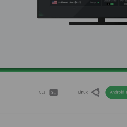
CLI
Linux
Android 