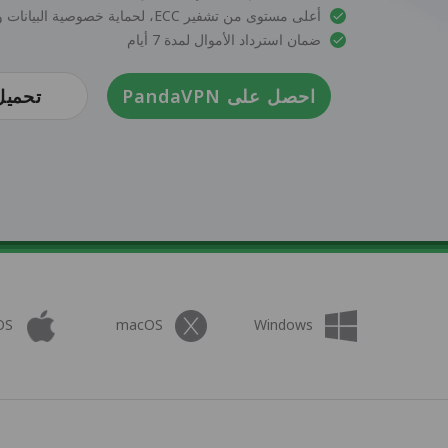
أعلى مستوى من تشفير ECC، لحماية خصوصية البيانات والأمان
ضمان استرداد الأموال لمدة 7 أيام
احصل على PandaVPN
تحميل
OS
macOS
Windows