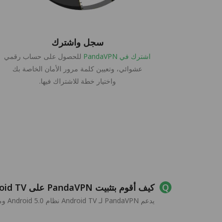
سجل واشترك
اشترك في PandaVPN
للحصول على حساب رقمي
عشوائي، وتعيين كلمة مرور الأمان الخاصة بك
واختيار خطة للاشتراك فيها.
كيف أقوم بتثبيت PandaVPN على Android TV الخاص بي؟
يدعم PandaVPN لـ Android TV نظام Android 5.0 وما فوق، يمكنك تحميل أحدث إصدار من Android TV VPN من موقعه الرسمي أو متجر Google Play وتثبيته على Android TV الخاص بك.