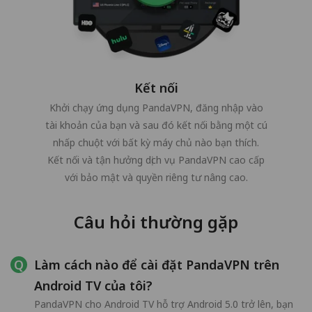
Kết nối
Khởi chạy ứng dụng PandaVPN, đăng nhập vào
tài khoản của bạn và sau đó kết nối bằng một cú
nhấp chuột với bất kỳ máy chủ nào bạn thích.
Kết nối và tận hưởng dịch vụ PandaVPN cao cấp
với bảo mật và quyền riêng tư nâng cao.
Câu hỏi thường gặp
Làm cách nào để cài đặt PandaVPN trên
Android TV của tôi?
PandaVPN cho Android TV hỗ trợ Android 5.0 trở lên, bạn