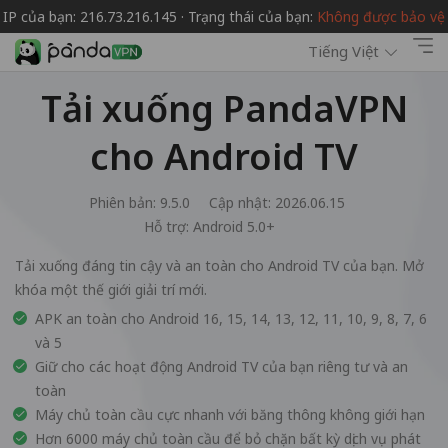
IP của bạn: 216.73.216.145 · Trạng thái của bạn:
Không được bảo vệ
Tiếng Việt
Tải xuống PandaVPN
cho Android TV
Phiên bản: 9.5.0
Cập nhật: 2026.06.15
Hỗ trợ:
Android 5.0+
Tải xuống đáng tin cậy và an toàn cho Android TV của bạn. Mở
khóa một thế giới giải trí mới.
APK an toàn cho Android 16, 15, 14, 13, 12, 11, 10, 9, 8, 7, 6
và 5
Giữ cho các hoạt động Android TV của bạn riêng tư và an
toàn
Máy chủ toàn cầu cực nhanh với băng thông không giới hạn
Hơn 6000 máy chủ toàn cầu để bỏ chặn bất kỳ dịch vụ phát