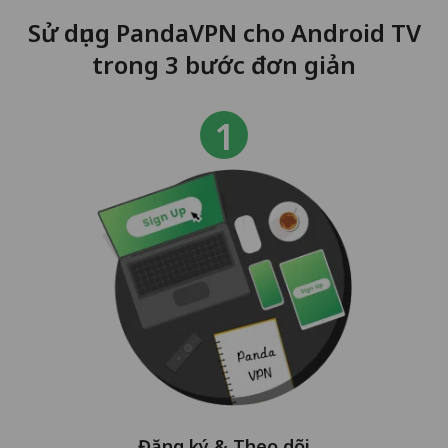
Sử dụng PandaVPN cho Android TV
trong 3 bước đơn giản
Đăng ký & Theo dõi