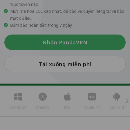
trực tuyến nào
Mức mã hóa ECC cao nhất, để bảo vệ quyền riêng tư và bảo
mật dữ liệu
Đảm bảo hoàn tiền trong 7 ngày
Nhận PandaVPN
Tải xuống miễn phí
Windows
macOS
iOS
Apple TV
Android