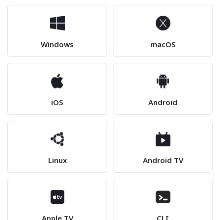
Windows
macOS
iOS
Android
Linux
Android TV
Apple TV
CLI