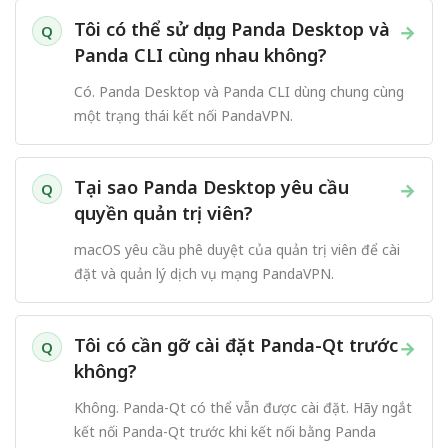
Tôi có thể sử dụng Panda Desktop và
→
Q
Panda CLI cùng nhau không?
Có. Panda Desktop và Panda CLI dùng chung cùng
một trạng thái kết nối PandaVPN.
Tại sao Panda Desktop yêu cầu
→
Q
quyền quản trị viên?
macOS yêu cầu phê duyệt của quản trị viên để cài
đặt và quản lý dịch vụ mạng PandaVPN.
Tôi có cần gỡ cài đặt Panda-Qt trước
→
Q
không?
Không. Panda-Qt có thể vẫn được cài đặt. Hãy ngắt
kết nối Panda-Qt trước khi kết nối bằng Panda