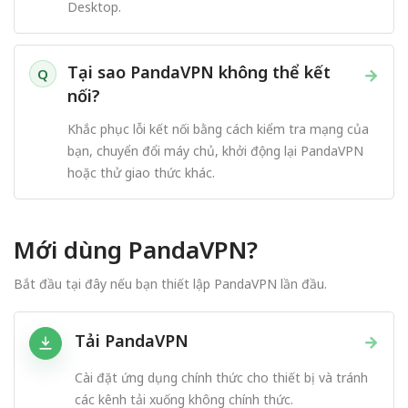
Desktop.
Tại sao PandaVPN không thể kết
→
Q
nối?
Khắc phục lỗi kết nối bằng cách kiểm tra mạng của
bạn, chuyển đổi máy chủ, khởi động lại PandaVPN
hoặc thử giao thức khác.
Mới dùng PandaVPN?
Bắt đầu tại đây nếu bạn thiết lập PandaVPN lần đầu.
Tải PandaVPN
→
Cài đặt ứng dụng chính thức cho thiết bị và tránh
các kênh tải xuống không chính thức.