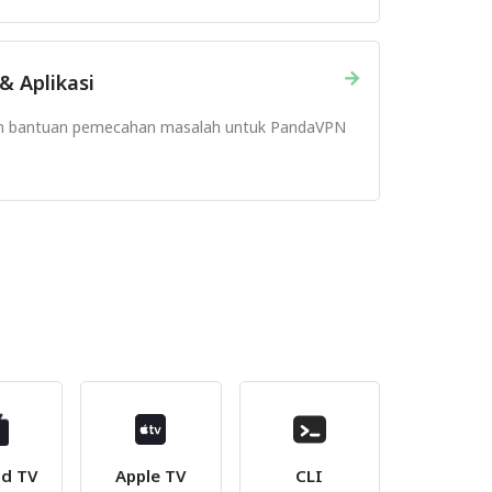
→
& Aplikasi
n bantuan pemecahan masalah untuk PandaVPN
id TV
Apple TV
CLI