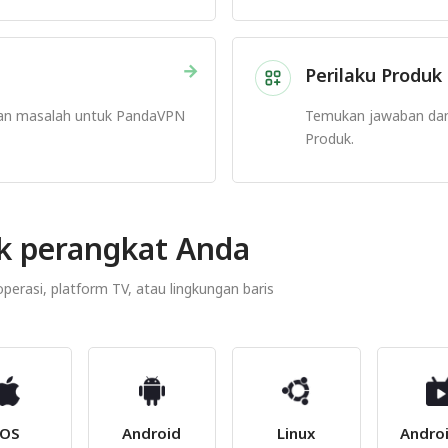
→
Perilaku Produk 
an masalah untuk PandaVPN
Temukan jawaban da
Produk.
k perangkat Anda
erasi, platform TV, atau lingkungan baris
iOS
Android
Linux
Andro