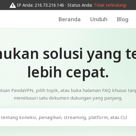
IP Anda: 216.73.216.146 · Status Anda:
Tidak terlindungi
Beranda
Unduh
Blog
ukan solusi yang t
lebih cepat.
ntuan PandaVPN, pilih topik, atau buka halaman FAQ khusus tan
menelusuri satu dokumen dukungan yang panjang.