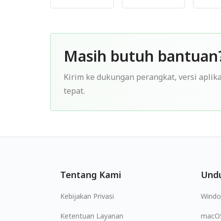
Masih butuh bantuan
Kirim ke dukungan perangkat, versi aplika
tepat.
Tentang Kami
Und
Kebijakan Privasi
Wind
Ketentuan Layanan
macO