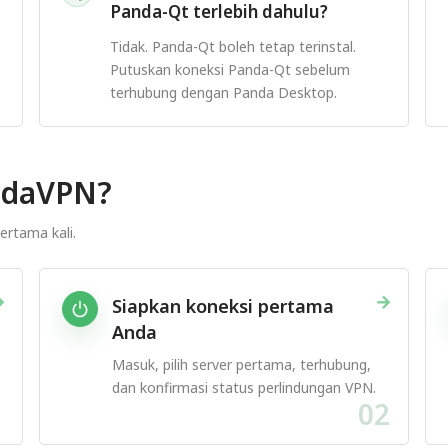
Panda-Qt terlebih dahulu?
Tidak. Panda-Qt boleh tetap terinstal.
Putuskan koneksi Panda-Qt sebelum
terhubung dengan Panda Desktop.
ndaVPN?
ertama kali.
→
→
Siapkan koneksi pertama
Anda
Masuk, pilih server pertama, terhubung,
dan konfirmasi status perlindungan VPN.
1
02