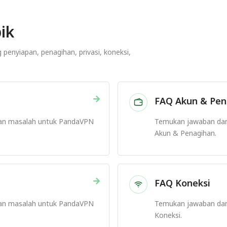
ik
enyiapan, penagihan, privasi, koneksi,
→
FAQ Akun & Pen
an masalah untuk PandaVPN
Temukan jawaban da
Akun & Penagihan.
→
FAQ Koneksi
an masalah untuk PandaVPN
Temukan jawaban da
Koneksi.