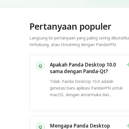
Pertanyaan populer
Langsung ke pertanyaan yang paling sering dibutuh
terhubung, atau streaming dengan PandaVPN.
Apakah Panda Desktop 10.0
Q
sama dengan Panda-Qt?
Tidak. Panda Desktop 10.0 adalah
generasi baru aplikasi PandaVPN untuk
macOS, dengan antarmuka dan
pengalaman koneksi yang didesain ulang.
Mengapa Panda Desktop
Q