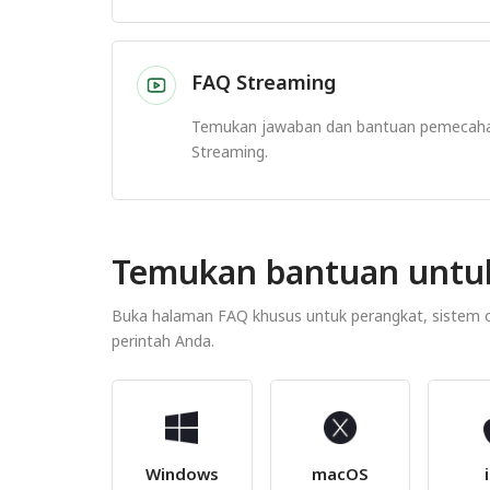
FAQ Streaming
Temukan jawaban dan bantuan pemecah
Streaming.
Temukan bantuan untu
Buka halaman FAQ khusus untuk perangkat, sistem op
perintah Anda.
Windows
macOS