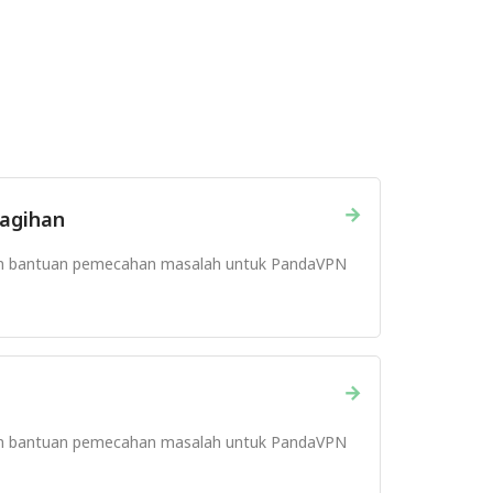
→
agihan
n bantuan pemecahan masalah untuk PandaVPN
→
n bantuan pemecahan masalah untuk PandaVPN