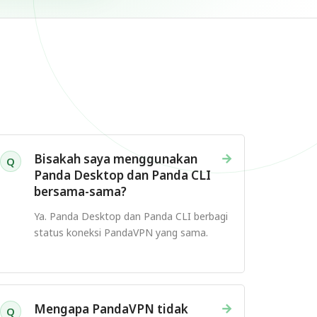
→
Bisakah saya menggunakan
Q
Panda Desktop dan Panda CLI
bersama-sama?
Ya. Panda Desktop dan Panda CLI berbagi
status koneksi PandaVPN yang sama.
→
Mengapa PandaVPN tidak
Q