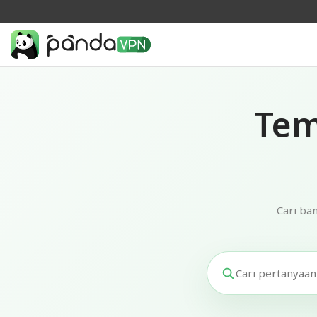
Tem
Cari ba