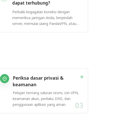
dapat terhubung?
Perbaiki kegagalan koneksi dengan
memeriksa jaringan Anda, berpindah
server, memulai ulang PandaVPN, atau
mencoba protokol lain.
→
Periksa dasar privasi &
keamanan
Pelajari tentang saluran resmi, izin VPN,
keamanan akun, perilaku DNS, dan
03
penggunaan aplikasi yang aman.