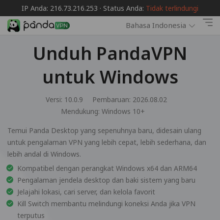
IP Anda: 216.73.216.253 · Status Anda:
Tidak terlindungi
Bahasa Indonesia
Unduh PandaVPN
untuk Windows
Versi: 10.0.9
Pembaruan: 2026.08.02
Mendukung:
Windows 10+
Temui Panda Desktop yang sepenuhnya baru, didesain ulang
untuk pengalaman VPN yang lebih cepat, lebih sederhana, dan
lebih andal di Windows.
Kompatibel dengan perangkat Windows x64 dan ARM64
Pengalaman jendela desktop dan baki sistem yang baru
Jelajahi lokasi, cari server, dan kelola favorit
Kill Switch membantu melindungi koneksi Anda jika VPN
terputus