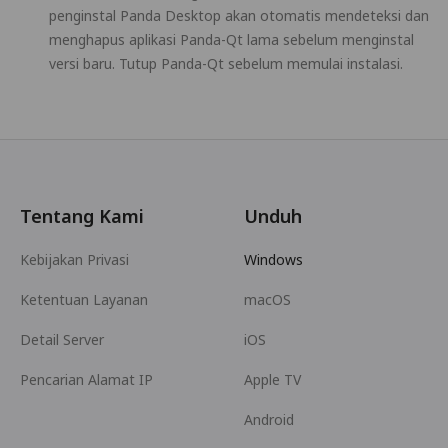
penginstal Panda Desktop akan otomatis mendeteksi dan
menghapus aplikasi Panda-Qt lama sebelum menginstal
versi baru. Tutup Panda-Qt sebelum memulai instalasi.
Tentang Kami
Unduh
Kebijakan Privasi
Windows
Ketentuan Layanan
macOS
Detail Server
iOS
Pencarian Alamat IP
Apple TV
Android