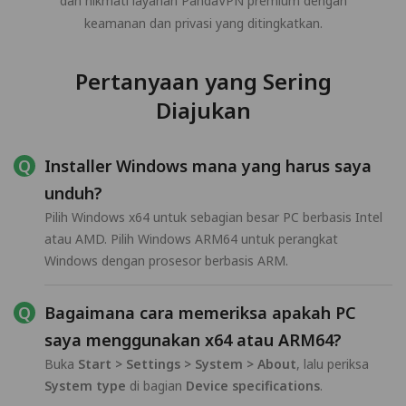
dan nikmati layanan PandaVPN premium dengan
keamanan dan privasi yang ditingkatkan.
Pertanyaan yang Sering
Diajukan
Installer Windows mana yang harus saya
unduh?
Pilih Windows x64 untuk sebagian besar PC berbasis Intel
atau AMD. Pilih Windows ARM64 untuk perangkat
Windows dengan prosesor berbasis ARM.
Bagaimana cara memeriksa apakah PC
saya menggunakan x64 atau ARM64?
Buka
Start > Settings > System > About
, lalu periksa
System type
di bagian
Device specifications
.