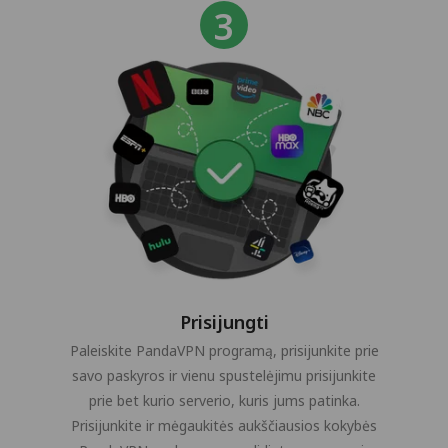
Prisijungti
Paleiskite PandaVPN programą, prisijunkite prie
savo paskyros ir vienu spustelėjimu prisijunkite
prie bet kurio serverio, kuris jums patinka.
Prisijunkite ir mėgaukitės aukščiausios kokybės