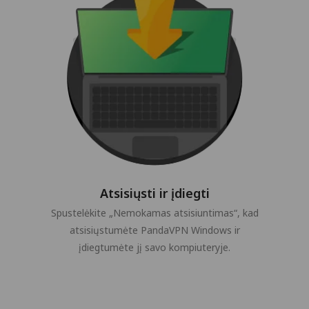
Atsisiųsti ir įdiegti
Spustelėkite „Nemokamas atsisiuntimas“, kad
atsisiųstumėte PandaVPN Windows ir
įdiegtumėte jį savo kompiuteryje.