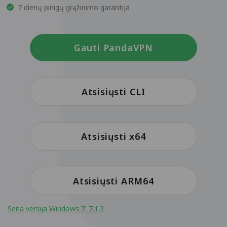
7 dienų pinigų grąžinimo garantija
Gauti PandaVPN
Atsisiųsti CLI
Atsisiųsti x64
Atsisiųsti ARM64
Sena versija Windows 7: 7.1.2