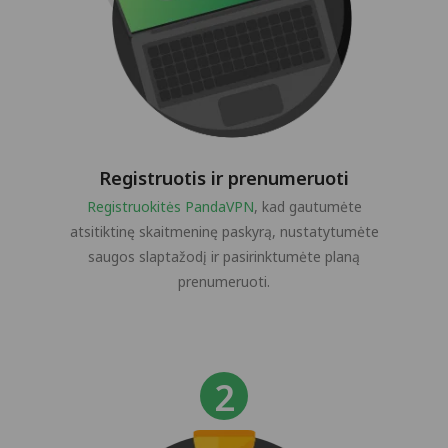
Registruotis ir prenumeruoti
Registruokitės PandaVPN
, kad gautumėte
atsitiktinę skaitmeninę paskyrą, nustatytumėte
saugos slaptažodį ir pasirinktumėte planą
prenumeruoti.