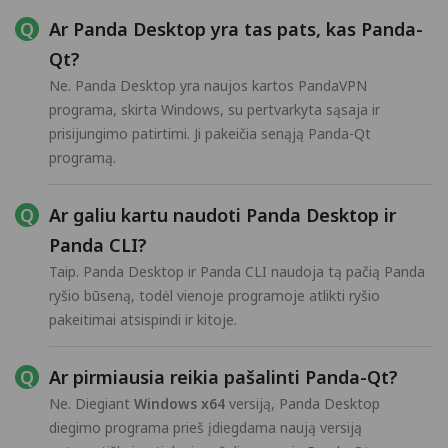
Ar Panda Desktop yra tas pats, kas Panda-
Qt?
Ne. Panda Desktop yra naujos kartos PandaVPN
programa, skirta Windows, su pertvarkyta sąsaja ir
prisijungimo patirtimi. Ji pakeičia senąją Panda-Qt
programą.
Ar galiu kartu naudoti Panda Desktop ir
Panda CLI?
Taip. Panda Desktop ir Panda CLI naudoja tą pačią Panda
ryšio būseną, todėl vienoje programoje atlikti ryšio
pakeitimai atsispindi ir kitoje.
Ar pirmiausia reikia pašalinti Panda-Qt?
Ne. Diegiant
Windows x64
versiją, Panda Desktop
diegimo programa prieš įdiegdama naują versiją