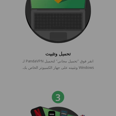
تحميل وتثبيت
انقر فوق "تحميل مجاني" لتحميل PandaVPN لـ
Windows وتثبيته على جهاز الكمبيوتر الخاص بك.