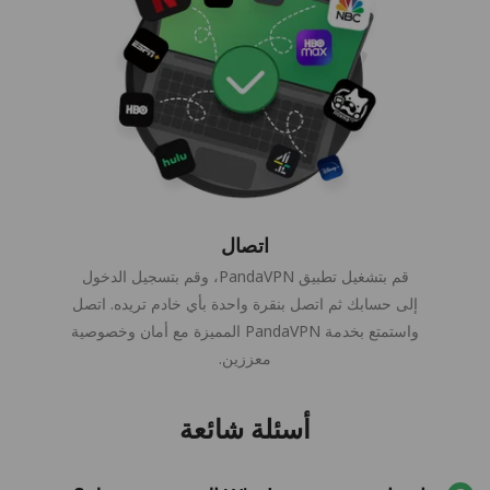
اتصال
قم بتشغيل تطبيق PandaVPN، وقم بتسجيل الدخول
إلى حسابك ثم اتصل بنقرة واحدة بأي خادم تريده. اتصل
واستمتع بخدمة PandaVPN المميزة مع أمان وخصوصية
معززين.
أسئلة شائعة