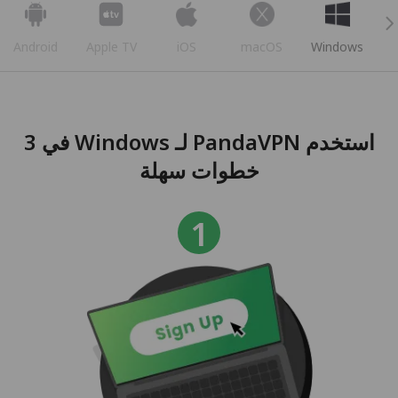
Android
Apple TV
iOS
macOS
Windows
استخدم PandaVPN لـ Windows في 3
خطوات سهلة