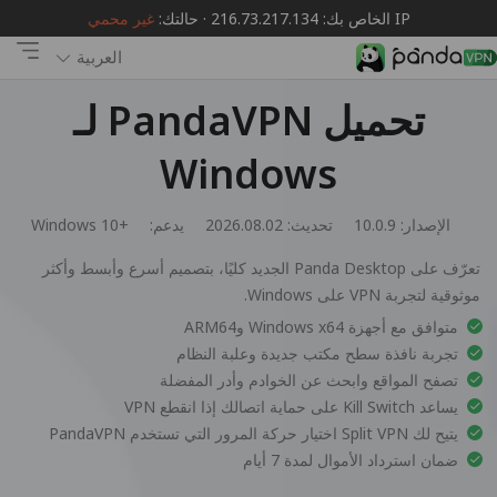
IP الخاص بك: 216.73.217.134 · حالتك:
غير محمي
العربية
تحميل PandaVPN لـ
Windows
الإصدار: 10.0.9
تحديث: 2026.08.02
يدعم:
Windows 10+
تعرّف على Panda Desktop الجديد كليًا، بتصميم أسرع وأبسط وأكثر
موثوقية لتجربة VPN على Windows.
متوافق مع أجهزة Windows x64 وARM64
تجربة نافذة سطح مكتب جديدة وعلبة النظام
تصفح المواقع وابحث عن الخوادم وأدر المفضلة
يساعد Kill Switch على حماية اتصالك إذا انقطع VPN
يتيح لك Split VPN اختيار حركة المرور التي تستخدم PandaVPN
ضمان استرداد الأموال لمدة 7 أيام