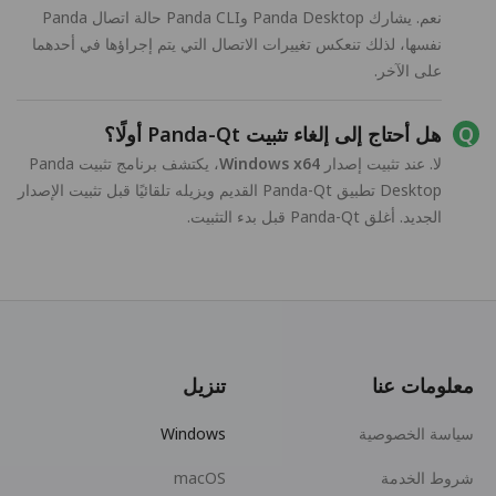
نعم. يشارك Panda Desktop وPanda CLI حالة اتصال Panda
نفسها، لذلك تنعكس تغييرات الاتصال التي يتم إجراؤها في أحدهما
على الآخر.
هل أحتاج إلى إلغاء تثبيت Panda-Qt أولًا؟
لا. عند تثبيت إصدار
Windows x64
، يكتشف برنامج تثبيت Panda
Desktop تطبيق Panda-Qt القديم ويزيله تلقائيًا قبل تثبيت الإصدار
الجديد. أغلق Panda-Qt قبل بدء التثبيت.
معلومات عنا
تنزيل
سياسة الخصوصية
Windows
شروط الخدمة
macOS