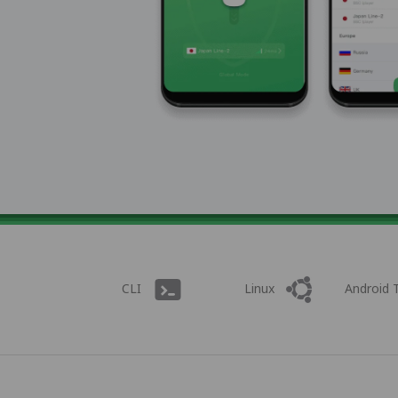
CLI
Linux
Android 