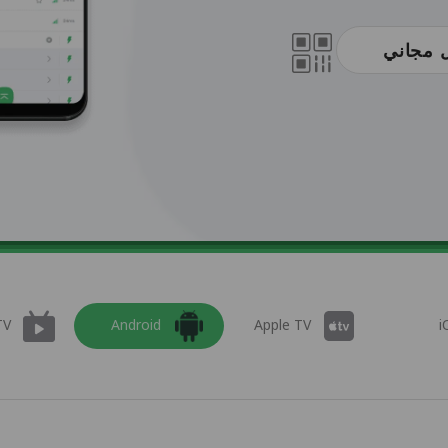
 مجاني
TV
Android
Apple TV
i