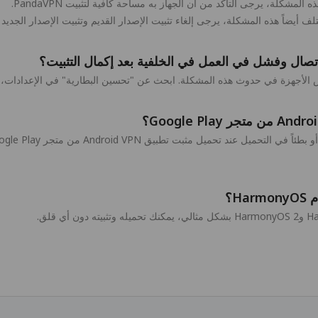
دوث هذه المشكلة. ابحث عن "تحسين البطارية" في الإعدادات، وحدد تطبيق PandaVPN وأوقف تشغيل ت