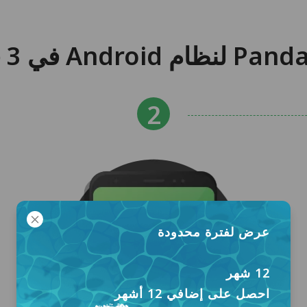
عرض لفترة محدودة
12 شهر
احصل على إضافي 12 أشهر