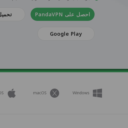
احصل على PandaVPN
تحميل
Google Play
OS
macOS
Windows