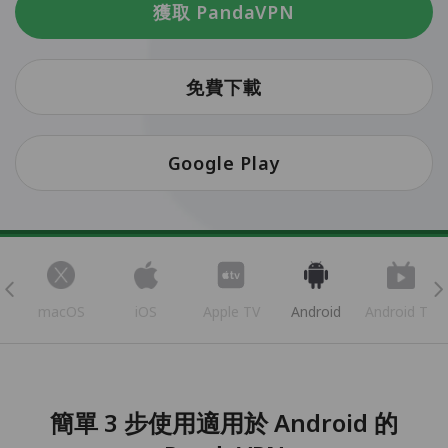
獲取 PandaVPN
免費下載
Google Play
s
macOS
iOS
Apple TV
Android
Android TV
簡單 3 步使用適用於 Android 的