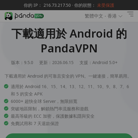
你的 IP： 216.73.217.50 · 你的狀態：
未受保護
繁體中文 - 香港
下載適用於 Android 的
PandaVPN
版本：9.5.0
更新：2026.06.15
支援：
Android 5.0+
下載適用於 Android 的可靠且安全的 VPN。一鍵連接，簡單易用。
適用於 Android 16、15、14、13、12、11、10、9、8、7、6
和 5 的安全 APK
6000+ 超快全球 Server，無限頻寬
突破地區限制，解鎖熱門串流服務和遊戲
最高等級的 ECC 加密，保護數據私隱與安全
免費試用和 7 天退款保證