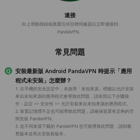
連接
向上滑動按鈕或挑選任何目標伺服器以立即連接到
PandaVPN。
常見問題
安裝最新版 Android PandaVPN 時提示「應用
程式未安裝」怎麼辦？
1. 在手機的安全設定中，未啟用「未知來源」標籤以允許安裝
來自未知來源的應用程式會導致此問題，請依照以下步驟操
作：設定 => 安全性 => 允許安裝來自未知來源的應用程式。
2. 裝置記憶體不足也可能導致此問題，請確保裝置有足夠的空
間安裝 PandaVPN。
3. 從不同來源下載的 PandaVPN 也可能導致此問題，請卸載
舊版本並再次安裝新版本。