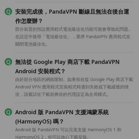
安裝完成後，PandaVPN 斷線且無法在後台運
作怎麼辦？
部分裝置的預設應用程式電池最佳化功能可能會導致此問題。
在設定中搜尋「電池最佳化」，選擇 PandaVPN 應用程式並
關閉電池最佳化。
無法從 Google Play 商店下載 PandaVPN
Android 安裝程式？
由於部分地區的網絡限制。如果你在從 Google Play 商店下載
Android VPN 應用程式安裝程式時遇到失敗或下載緩慢的情
況，請嘗試在下載前將你的代理設定為全局模式。
Android 版 PandaVPN 支援鴻蒙系統
(HarmonyOS) 嗎？
Android 版 PandaVPN 可以完美支援 HarmonyOS 1 和
HarmonyOS 2，你可以放心下載安裝。