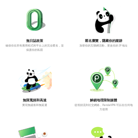
無日誌政策
匿名瀏覽，隱藏你的蹤跡
確保你在所有應用程式和平台上的完全匿名，並
加密你的互聯網活動，更改你的 IP 地址
保護你的私隱
無限寬頻和高速
解鎖地理限制媒體
實現無緩衝和無延遲
從視頻流到社交網絡，PandaVPN 可以在任何地
方使用