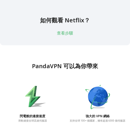
如何觀看 Netflix？
查看步驟
PandaVPN 可以為你帶來
閃電般的連接速度
強大的 VPN 網絡
滑動連接全球高速伺服器
支持全球 100+ 個國家，擁有超過 6000 個伺服器