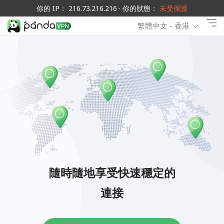
你的 IP： 216.73.216.216 · 你的狀態：
未受保護
繁體中文 - 香港
隨時隨地享受快速穩定的
連接