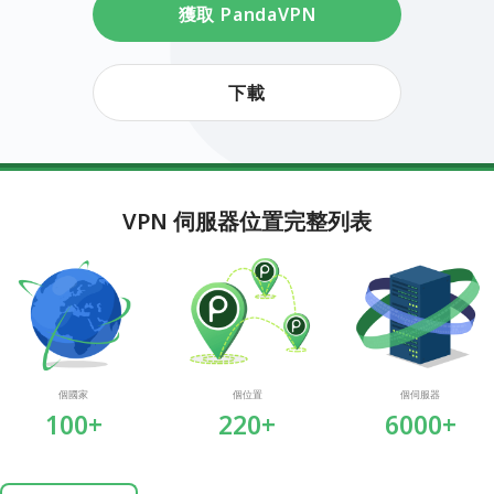
獲取 PandaVPN
下載
VPN 伺服器位置完整列表
個國家
個位置
個伺服器
100+
220+
6000+