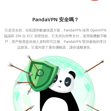
PandaVPN 安全嗎？
它是安全的。在私隱和數據保護方面，PandaVPN 採用 OpenVPN
協議和 256 位 ECC 加密技術。它支持比特幣支付，使用隨機數字帳
戶，用戶無需提供個人資料即可註冊。PandaVPN 堅持嚴格的零日
誌政策。它還內置了廣告攔截器，讓你遠離廣告。