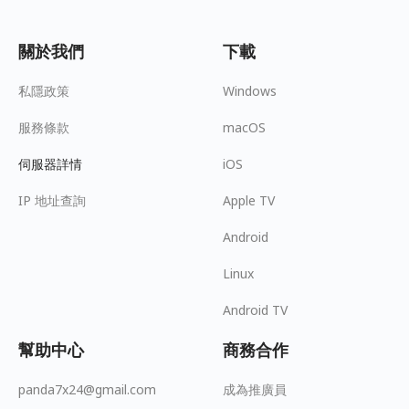
關於我們
下載
私隱政策
Windows
服務條款
macOS
伺服器詳情
iOS
IP 地址查詢
Apple TV
Android
Linux
Android TV
幫助中心
商務合作
panda7x24@gmail.com
成為推廣員