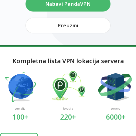
Nabavi PandaVPN
Preuzmi
Kompletna lista VPN lokacija servera
zemalja
lokacija
servera
100+
220+
6000+