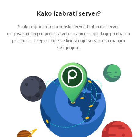
Kako izabrati server?
Svaki region ima namenski server. Izaberite server
odgovarajućeg regiona za veb stranicu ili igru kojoj treba da
pristupite. Preporučuje se korišćenje servera sa manjim
kašnjenjem.