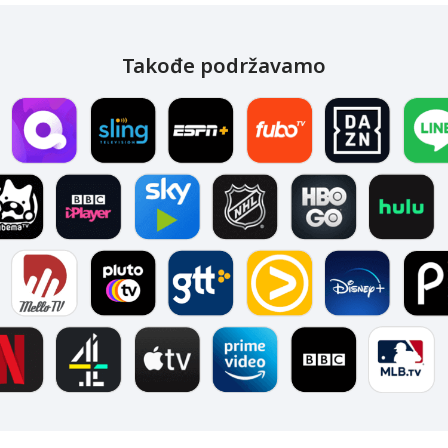
Takođe podržavamo