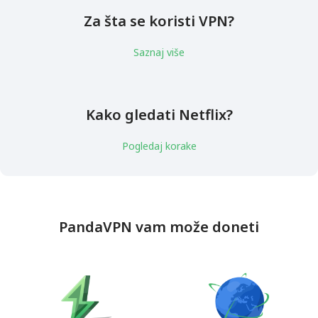
Za šta se koristi VPN?
Saznaj više
Kako gledati Netflix?
Pogledaj korake
PandaVPN vam može doneti