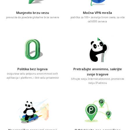
Munjevito brzu vezu
Moćna VPN mreža
prevucite da povežete globalne brze servere
podrška za 100+ zemalja širom sveta, sa više
od 6000 servera
Politika bez logova
Pretražujte anonimno, sakrijte
osigurava vašu potpunu anonimnost svih
svoje tragove
aplikacija i platformi, i štiti vašu privatnost
šifrujte svoju Internet aktivnost, promenite
svoju IP adresu