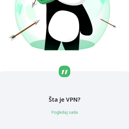
Šta je VPN?
Pogledaj sada