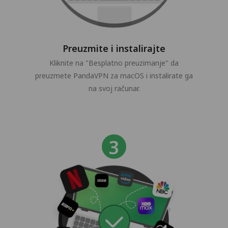
Preuzmite i instalirajte
Kliknite na "Besplatno preuzimanje" da
preuzmete PandaVPN za macOS i instalirate ga
na svoj računar.