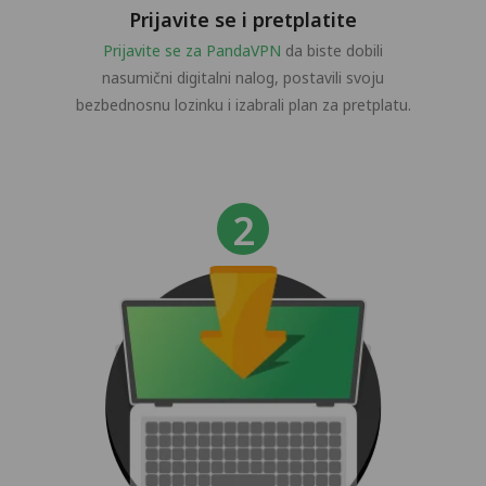
Prijavite se i pretplatite
Prijavite se za PandaVPN
da biste dobili
nasumični digitalni nalog, postavili svoju
bezbednosnu lozinku i izabrali plan za pretplatu.