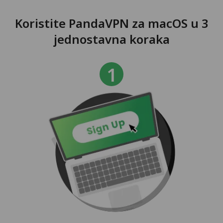
Koristite PandaVPN za macOS u 3
jednostavna koraka