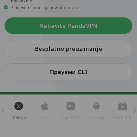
PandaVPN
7-dnevna garancija povrata novca
Nabavite PandaVPN
Besplatno preuzimanje
Преузми CLI
s
macOS
iOS
Apple TV
Android
Android TV