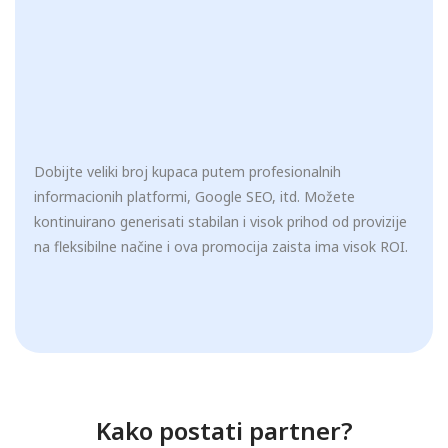
Dobijte veliki broj kupaca putem profesionalnih
informacionih platformi, Google SEO, itd. Možete
kontinuirano generisati stabilan i visok prihod od provizije
na fleksibilne načine i ova promocija zaista ima visok ROI.
Kako postati partner?