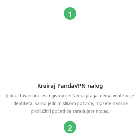
Kreiraj PandaVPN nalog
Jednostavan proces registracije. Nema praga, nema verifikacije
identiteta. Samo jednim klikom potvrde, možete nam se
pridružiti i početi da zarađujete novac.