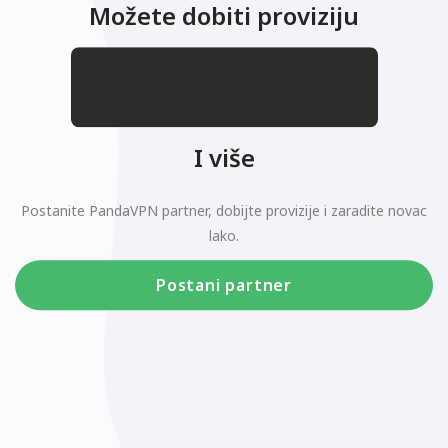
Možete dobiti proviziju
.
$
I više
Postanite PandaVPN partner, dobijte provizije i zaradite novac
lako.
Postani partner