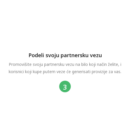
Podeli svoju partnersku vezu
Promovišite svoju partnersku vezu na bilo koji način želite, i
korisnici koji kupe putem veze će generisati provizije za vas.