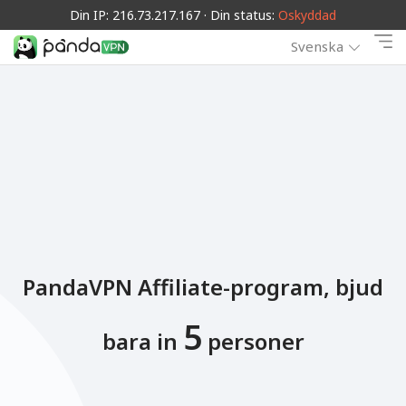
Din IP: 216.73.217.167 · Din status:
Oskyddad
Svenska
PandaVPN Affiliate-program, bjud
5
bara in
personer