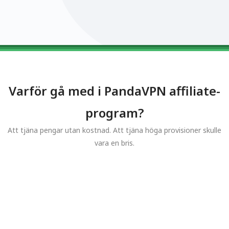
0123456789
0123456789
0123456789
0123456789
0123456789
Varför gå med i PandaVPN affiliate-
program?
Att tjäna pengar utan kostnad. Att tjäna höga provisioner skulle
vara en bris.