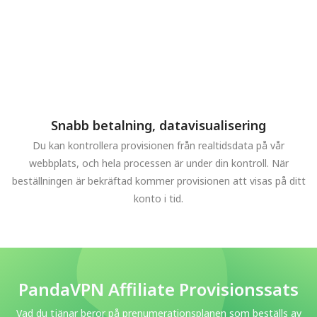
Snabb betalning, datavisualisering
Du kan kontrollera provisionen från realtidsdata på vår
webbplats, och hela processen är under din kontroll. När
beställningen är bekräftad kommer provisionen att visas på ditt
konto i tid.
PandaVPN Affiliate Provisionssats
Vad du tjänar beror på prenumerationsplanen som beställs av