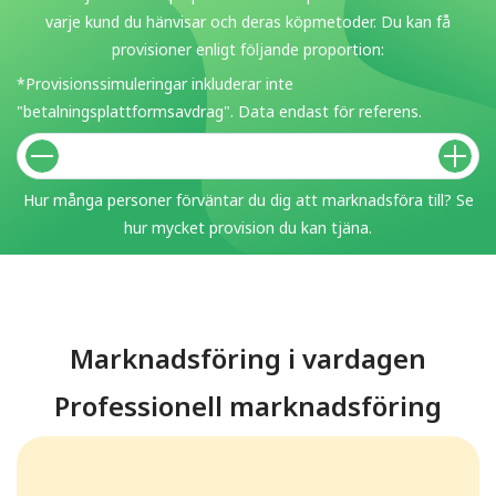
varje kund du hänvisar och deras köpmetoder. Du kan få
provisioner enligt följande proportion:
*Provisionssimuleringar inkluderar inte
"betalningsplattformsavdrag". Data endast för referens.
Hur många personer förväntar du dig att marknadsföra till? Se
hur mycket provision du kan tjäna.
Marknadsföring i vardagen
Professionell marknadsföring