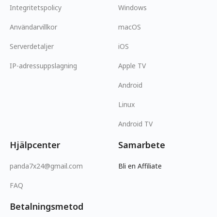
Integritetspolicy
Windows
Användarvillkor
macOS
Serverdetaljer
iOS
IP-adressuppslagning
Apple TV
Android
Linux
Android TV
Hjälpcenter
Samarbete
panda7x24@gmail.com
Bli en Affiliate
FAQ
Betalningsmetod