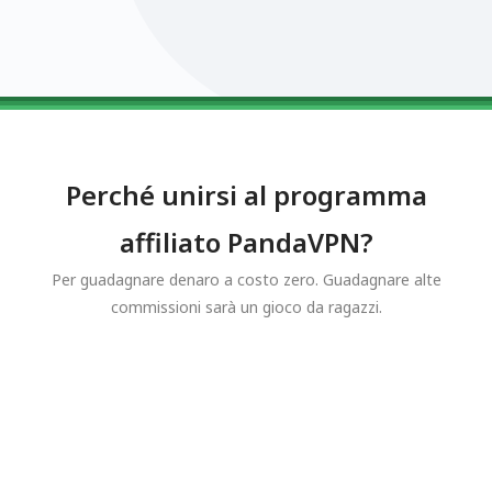
0123456789
0123456789
0123456789
0123456789
0123456789
Perché unirsi al programma
affiliato PandaVPN?
Per guadagnare denaro a costo zero. Guadagnare alte
commissioni sarà un gioco da ragazzi.