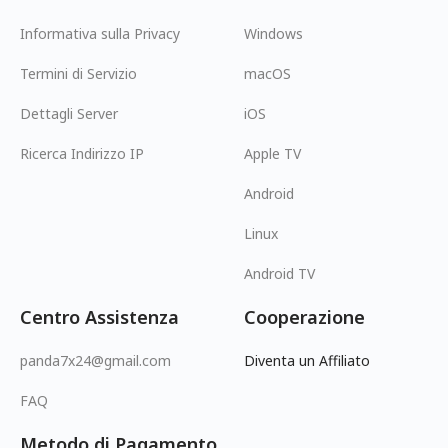
Informativa sulla Privacy
Windows
Termini di Servizio
macOS
Dettagli Server
iOS
Ricerca Indirizzo IP
Apple TV
Android
Linux
Android TV
Centro Assistenza
Cooperazione
panda7x24@gmail.com
Diventa un Affiliato
FAQ
Metodo di Pagamento