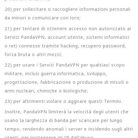
20) per sollecitare o raccogliere informazioni personali
da minori o comunicare con loro;
21) per tentare di ottenere accesso non autorizzato ai
Servizi PandaVPN, account utente, sistemi informatici
o reti connesse tramite hacking, recupero password,
forza bruta o altri mezzi;
22) per usare i Servizi PandaVPN per qualsiasi scopo
militare, inclusi guerra informatica, sviluppo,
progettazione, fabbricazione o produzione di missili o
armi nucleari, chimiche o biologiche;
23) per altrimenti violare o aggirare questi Termini.
Inoltre, PandaVPN limiterà la velocità degli utenti che
usano la larghezza di banda per scaricare per lungo
tempo, rendendo anomali i server e incidendo sugli altri
utenti, per proteggere gli IP dall'abuso.