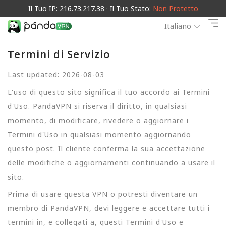
Il Tuo IP: 216.73.217.38 · Il Tuo Stato:
Non Protetto
Italiano
Termini di Servizio
Last updated: 2026-08-03
L'uso di questo sito significa il tuo accordo ai Termini
d'Uso. PandaVPN si riserva il diritto, in qualsiasi
momento, di modificare, rivedere o aggiornare i
Termini d'Uso in qualsiasi momento aggiornando
questo post. Il cliente conferma la sua accettazione
delle modifiche o aggiornamenti continuando a usare il
sito.
Prima di usare questa VPN o potresti diventare un
membro di PandaVPN, devi leggere e accettare tutti i
termini in, e collegati a, questi Termini d'Uso e