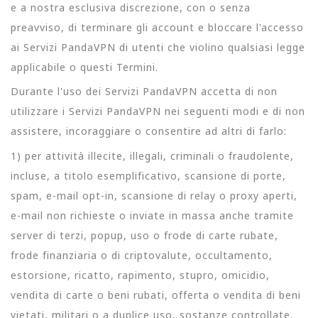
e a nostra esclusiva discrezione, con o senza
preavviso, di terminare gli account e bloccare l'accesso
ai Servizi PandaVPN di utenti che violino qualsiasi legge
applicabile o questi Termini.
Durante l'uso dei Servizi PandaVPN accetta di non
utilizzare i Servizi PandaVPN nei seguenti modi e di non
assistere, incoraggiare o consentire ad altri di farlo:
1) per attività illecite, illegali, criminali o fraudolente,
incluse, a titolo esemplificativo, scansione di porte,
spam, e-mail opt-in, scansione di relay o proxy aperti,
e-mail non richieste o inviate in massa anche tramite
server di terzi, popup, uso o frode di carte rubate,
frode finanziaria o di criptovalute, occultamento,
estorsione, ricatto, rapimento, stupro, omicidio,
vendita di carte o beni rubati, offerta o vendita di beni
vietati, militari o a duplice uso, sostanze controllate,