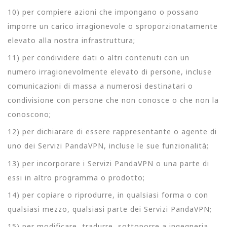
10) per compiere azioni che impongano o possano
imporre un carico irragionevole o sproporzionatamente
elevato alla nostra infrastruttura;
11) per condividere dati o altri contenuti con un
numero irragionevolmente elevato di persone, incluse
comunicazioni di massa a numerosi destinatari o
condivisione con persone che non conosce o che non la
conoscono;
12) per dichiarare di essere rappresentante o agente di
uno dei Servizi PandaVPN, incluse le sue funzionalità;
13) per incorporare i Servizi PandaVPN o una parte di
essi in altro programma o prodotto;
14) per copiare o riprodurre, in qualsiasi forma o con
qualsiasi mezzo, qualsiasi parte dei Servizi PandaVPN;
15) per modificare, tradurre, sottoporre a ingegneria