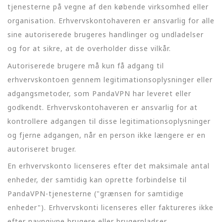
tjenesterne på vegne af den købende virksomhed eller
organisation. Erhvervskontohaveren er ansvarlig for alle
sine autoriserede brugeres handlinger og undladelser
og for at sikre, at de overholder disse vilkår.
Autoriserede brugere må kun få adgang til
erhvervskontoen gennem legitimationsoplysninger eller
adgangsmetoder, som PandaVPN har leveret eller
godkendt. Erhvervskontohaveren er ansvarlig for at
kontrollere adgangen til disse legitimationsoplysninger
og fjerne adgangen, når en person ikke længere er en
autoriseret bruger.
En erhvervskonto licenseres efter det maksimale antal
enheder, der samtidig kan oprette forbindelse til
PandaVPN-tjenesterne ("grænsen for samtidige
enheder"). Erhvervskonti licenseres eller faktureres ikke
efter navngivne brugere eller brugerpladser.