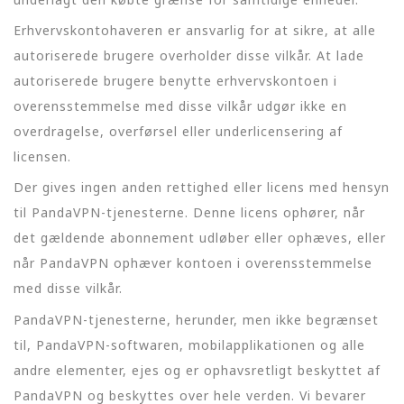
Erhvervskontohaveren er ansvarlig for at sikre, at alle
autoriserede brugere overholder disse vilkår. At lade
autoriserede brugere benytte erhvervskontoen i
overensstemmelse med disse vilkår udgør ikke en
overdragelse, overførsel eller underlicensering af
licensen.
Der gives ingen anden rettighed eller licens med hensyn
til PandaVPN-tjenesterne. Denne licens ophører, når
det gældende abonnement udløber eller ophæves, eller
når PandaVPN ophæver kontoen i overensstemmelse
med disse vilkår.
PandaVPN-tjenesterne, herunder, men ikke begrænset
til, PandaVPN-softwaren, mobilapplikationen og alle
andre elementer, ejes og er ophavsretligt beskyttet af
PandaVPN og beskyttes over hele verden. Vi bevarer