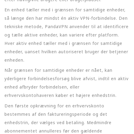
En enhed tæller med i grænsen for samtidige enheder,
så længe den har mindst én aktiv VPN-forbindelse. Den
tekniske metode, PandaVPN anvender til at identificere
og tælle aktive enheder, kan variere efter platform.
Hver aktiv enhed tæller med i grænsen for samtidige
enheder, uanset hvilken autoriseret bruger der betjener
enheden.
Når grænsen for samtidige enheder er nået, kan
yderligere forbindelsesforsøg blive afvist, indtil en aktiv
enhed afbryder forbindelsen, eller
erhvervskontohaveren køber et højere enhedstrin.
Den første opkrævning for en erhvervskonto
bestemmes af den faktureringsperiode og det
enhedstrin, der vælges ved betaling. Medmindre
abonnementet annulleres før den gældende