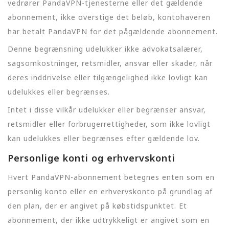
vedrører PandaVPN-tjenesterne eller det gældende
abonnement, ikke overstige det beløb, kontohaveren
har betalt PandaVPN for det pågældende abonnement.
Denne begrænsning udelukker ikke advokatsalærer,
sagsomkostninger, retsmidler, ansvar eller skader, når
deres inddrivelse eller tilgængelighed ikke lovligt kan
udelukkes eller begrænses.
Intet i disse vilkår udelukker eller begrænser ansvar,
retsmidler eller forbrugerrettigheder, som ikke lovligt
kan udelukkes eller begrænses efter gældende lov.
Personlige konti og erhvervskonti
Hvert PandaVPN-abonnement betegnes enten som en
personlig konto eller en erhvervskonto på grundlag af
den plan, der er angivet på købstidspunktet. Et
abonnement, der ikke udtrykkeligt er angivet som en