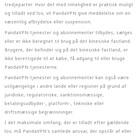
tredjeparter. Hvor det med rimelighed er praktisk muligt
og tilladt ved lov, vil PandaVPN give meddelelse om en
væsentlig afbrydelse eller suspension.
PandaVPN-tjenester og abonnementer tilbydes, sælges
eller er ikke beregnet til brug på det kinesiske fastland.
Brugere, der befinder sig på det kinesiske fastland, er
ikke berettigede til at købe, få adgang til eller bruge
PandaVPN-tjenesterne.
PandaVPN-tjenester og abonnementer kan også være
utilgængelige i andre lande eller regioner på grund af
juridiske, regulatoriske, sanktionsmæssige,
betalingsudbyder-, platform-, tekniske eller
driftsmæssige begrænsninger.
I det maksimale omfang, der er tilladt efter gældende
lov, må PandaVPN's samlede ansvar, der opstår af eller