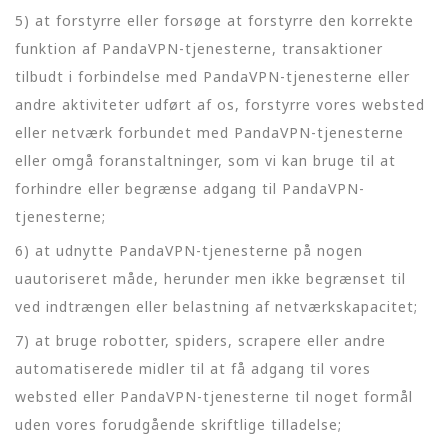
5) at forstyrre eller forsøge at forstyrre den korrekte
funktion af PandaVPN-tjenesterne, transaktioner
tilbudt i forbindelse med PandaVPN-tjenesterne eller
andre aktiviteter udført af os, forstyrre vores websted
eller netværk forbundet med PandaVPN-tjenesterne
eller omgå foranstaltninger, som vi kan bruge til at
forhindre eller begrænse adgang til PandaVPN-
tjenesterne;
6) at udnytte PandaVPN-tjenesterne på nogen
uautoriseret måde, herunder men ikke begrænset til
ved indtrængen eller belastning af netværkskapacitet;
7) at bruge robotter, spiders, scrapere eller andre
automatiserede midler til at få adgang til vores
websted eller PandaVPN-tjenesterne til noget formål
uden vores forudgående skriftlige tilladelse;