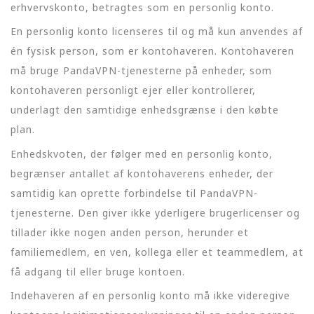
erhvervskonto, betragtes som en personlig konto.
En personlig konto licenseres til og må kun anvendes af
én fysisk person, som er kontohaveren. Kontohaveren
må bruge PandaVPN-tjenesterne på enheder, som
kontohaveren personligt ejer eller kontrollerer,
underlagt den samtidige enhedsgrænse i den købte
plan.
Enhedskvoten, der følger med en personlig konto,
begrænser antallet af kontohaverens enheder, der
samtidig kan oprette forbindelse til PandaVPN-
tjenesterne. Den giver ikke yderligere brugerlicenser og
tillader ikke nogen anden person, herunder et
familiemedlem, en ven, kollega eller et teammedlem, at
få adgang til eller bruge kontoen.
Indehaveren af en personlig konto må ikke videregive