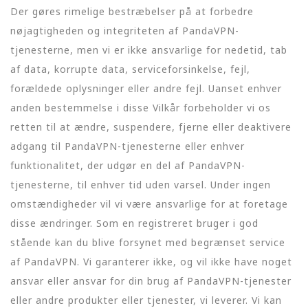
Der gøres rimelige bestræbelser på at forbedre
nøjagtigheden og integriteten af PandaVPN-
tjenesterne, men vi er ikke ansvarlige for nedetid, tab
af data, korrupte data, serviceforsinkelse, fejl,
forældede oplysninger eller andre fejl. Uanset enhver
anden bestemmelse i disse Vilkår forbeholder vi os
retten til at ændre, suspendere, fjerne eller deaktivere
adgang til PandaVPN-tjenesterne eller enhver
funktionalitet, der udgør en del af PandaVPN-
tjenesterne, til enhver tid uden varsel. Under ingen
omstændigheder vil vi være ansvarlige for at foretage
disse ændringer. Som en registreret bruger i god
stående kan du blive forsynet med begrænset service
af PandaVPN. Vi garanterer ikke, og vil ikke have noget
ansvar eller ansvar for din brug af PandaVPN-tjenester
eller andre produkter eller tjenester, vi leverer. Vi kan