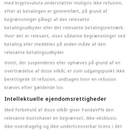
med kryptovaluta understøtter muligvis ikke refusion,
efter at betalingen er gennemført, på grund af
begrænsninger pålagt af den relevante
betalingsudbyder eller det relevante betalingsnetværk.
Hvor det er relevant, vises sådanne begrænsninger ved
betaling eller meddeles på anden måde af den
relevante betalingsudbyder.
Konti, der suspenderes eller ophæves på grund af en
overtrædelse af disse vilkår, er som udgangspunkt ikke
berettigede til refusion, undtagen hvor en refusion
kræves efter gældende lov.
Intellektuelle ejendomsrettigheder
Med forbehold af disse vilkår giver PandaVPN den
relevante kontohaver en begrænset, ikke-eksklusiv,
ikke-overdragelig og ikke-underlicenserbar licens i det