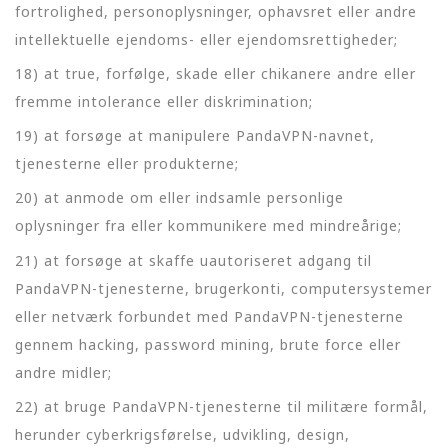
fortrolighed, personoplysninger, ophavsret eller andre
intellektuelle ejendoms- eller ejendomsrettigheder;
18) at true, forfølge, skade eller chikanere andre eller
fremme intolerance eller diskrimination;
19) at forsøge at manipulere PandaVPN-navnet,
tjenesterne eller produkterne;
20) at anmode om eller indsamle personlige
oplysninger fra eller kommunikere med mindreårige;
21) at forsøge at skaffe uautoriseret adgang til
PandaVPN-tjenesterne, brugerkonti, computersystemer
eller netværk forbundet med PandaVPN-tjenesterne
gennem hacking, password mining, brute force eller
andre midler;
22) at bruge PandaVPN-tjenesterne til militære formål,
herunder cyberkrigsførelse, udvikling, design,