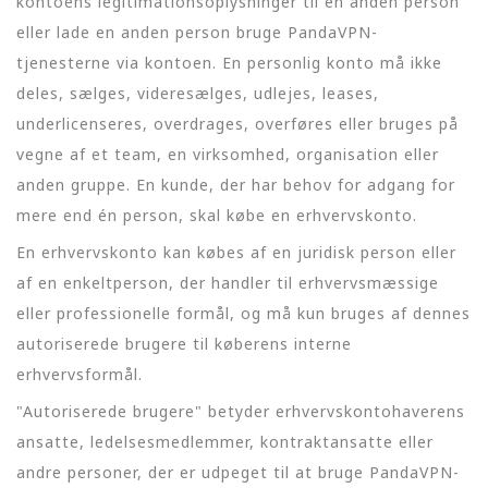
kontoens legitimationsoplysninger til en anden person
eller lade en anden person bruge PandaVPN-
tjenesterne via kontoen. En personlig konto må ikke
deles, sælges, videresælges, udlejes, leases,
underlicenseres, overdrages, overføres eller bruges på
vegne af et team, en virksomhed, organisation eller
anden gruppe. En kunde, der har behov for adgang for
mere end én person, skal købe en erhvervskonto.
En erhvervskonto kan købes af en juridisk person eller
af en enkeltperson, der handler til erhvervsmæssige
eller professionelle formål, og må kun bruges af dennes
autoriserede brugere til køberens interne
erhvervsformål.
"Autoriserede brugere" betyder erhvervskontohaverens
ansatte, ledelsesmedlemmer, kontraktansatte eller
andre personer, der er udpeget til at bruge PandaVPN-