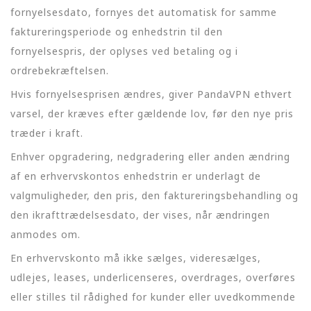
fornyelsesdato, fornyes det automatisk for samme
faktureringsperiode og enhedstrin til den
fornyelsespris, der oplyses ved betaling og i
ordrebekræftelsen.
Hvis fornyelsesprisen ændres, giver PandaVPN ethvert
varsel, der kræves efter gældende lov, før den nye pris
træder i kraft.
Enhver opgradering, nedgradering eller anden ændring
af en erhvervskontos enhedstrin er underlagt de
valgmuligheder, den pris, den faktureringsbehandling og
den ikrafttrædelsesdato, der vises, når ændringen
anmodes om.
En erhvervskonto må ikke sælges, videresælges,
udlejes, leases, underlicenseres, overdrages, overføres
eller stilles til rådighed for kunder eller uvedkommende