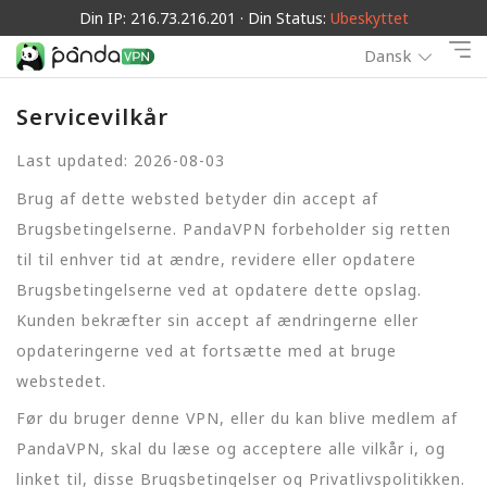
Din IP: 216.73.216.201 · Din Status:
Ubeskyttet
Dansk
Servicevilkår
Last updated: 2026-08-03
Brug af dette websted betyder din accept af
Brugsbetingelserne. PandaVPN forbeholder sig retten
til til enhver tid at ændre, revidere eller opdatere
Brugsbetingelserne ved at opdatere dette opslag.
Kunden bekræfter sin accept af ændringerne eller
opdateringerne ved at fortsætte med at bruge
webstedet.
Før du bruger denne VPN, eller du kan blive medlem af
PandaVPN, skal du læse og acceptere alle vilkår i, og
linket til, disse Brugsbetingelser og Privatlivspolitikken.