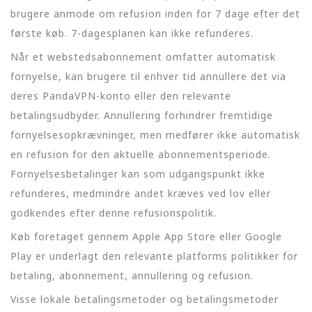
brugere anmode om refusion inden for 7 dage efter det
første køb. 7-dagesplanen kan ikke refunderes.
Når et webstedsabonnement omfatter automatisk
fornyelse, kan brugere til enhver tid annullere det via
deres PandaVPN-konto eller den relevante
betalingsudbyder. Annullering forhindrer fremtidige
fornyelsesopkrævninger, men medfører ikke automatisk
en refusion for den aktuelle abonnementsperiode.
Fornyelsesbetalinger kan som udgangspunkt ikke
refunderes, medmindre andet kræves ved lov eller
godkendes efter denne refusionspolitik.
Køb foretaget gennem Apple App Store eller Google
Play er underlagt den relevante platforms politikker for
betaling, abonnement, annullering og refusion.
Visse lokale betalingsmetoder og betalingsmetoder