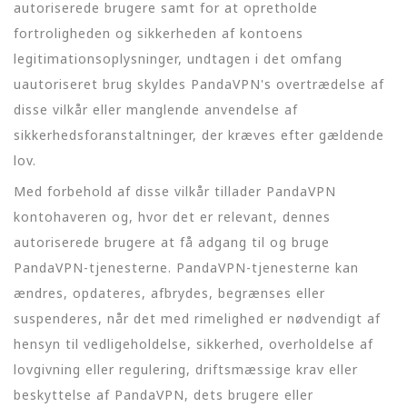
autoriserede brugere samt for at opretholde
fortroligheden og sikkerheden af kontoens
legitimationsoplysninger, undtagen i det omfang
uautoriseret brug skyldes PandaVPN's overtrædelse af
disse vilkår eller manglende anvendelse af
sikkerhedsforanstaltninger, der kræves efter gældende
lov.
Med forbehold af disse vilkår tillader PandaVPN
kontohaveren og, hvor det er relevant, dennes
autoriserede brugere at få adgang til og bruge
PandaVPN-tjenesterne. PandaVPN-tjenesterne kan
ændres, opdateres, afbrydes, begrænses eller
suspenderes, når det med rimelighed er nødvendigt af
hensyn til vedligeholdelse, sikkerhed, overholdelse af
lovgivning eller regulering, driftsmæssige krav eller
beskyttelse af PandaVPN, dets brugere eller