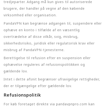
tredjeparter. Adgang må kun gives til autoriserede
brugere, der handler på vegne af den købende
virksomhed eller organisation.
PandaVPN kan begrænse adgangen til, suspendere eller
ophæve en konto i tilfælde af en væsentlig
overtrædelse af disse vilkår, svig, misbrug,
sikkerhedsrisiko, juridisk eller regulatorisk krav eller
misbrug af PandaVPN-tjenesterne.
Berettigelse til refusion efter en suspension eller
ophævelse reguleres af refusionspolitikken og
gældende lov.
Intet i dette afsnit begrænser ufravigelige rettigheder,
der er tilgængelige efter gældende lov.
Refusionspolitik
For køb foretaget direkte via pandavpnpro.com kan