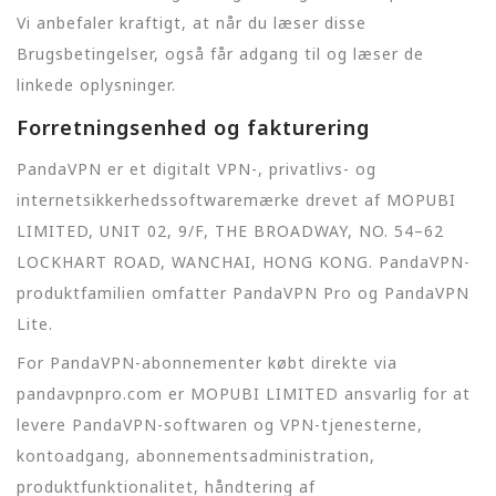
Vi anbefaler kraftigt, at når du læser disse
Brugsbetingelser, også får adgang til og læser de
linkede oplysninger.
Forretningsenhed og fakturering
PandaVPN er et digitalt VPN-, privatlivs- og
internetsikkerhedssoftwaremærke drevet af MOPUBI
LIMITED, UNIT 02, 9/F, THE BROADWAY, NO. 54–62
LOCKHART ROAD, WANCHAI, HONG KONG. PandaVPN-
produktfamilien omfatter PandaVPN Pro og PandaVPN
Lite.
For PandaVPN-abonnementer købt direkte via
pandavpnpro.com er MOPUBI LIMITED ansvarlig for at
levere PandaVPN-softwaren og VPN-tjenesterne,
kontoadgang, abonnementsadministration,
produktfunktionalitet, håndtering af