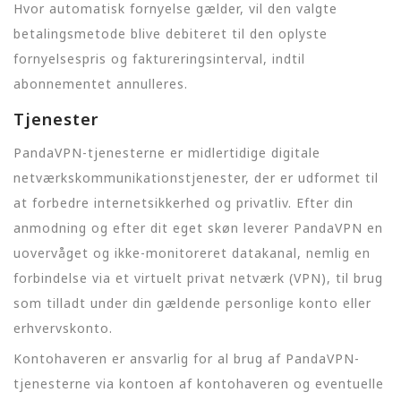
Hvor automatisk fornyelse gælder, vil den valgte
betalingsmetode blive debiteret til den oplyste
fornyelsespris og faktureringsinterval, indtil
abonnementet annulleres.
Tjenester
PandaVPN-tjenesterne er midlertidige digitale
netværkskommunikationstjenester, der er udformet til
at forbedre internetsikkerhed og privatliv. Efter din
anmodning og efter dit eget skøn leverer PandaVPN en
uovervåget og ikke-monitoreret datakanal, nemlig en
forbindelse via et virtuelt privat netværk (VPN), til brug
som tilladt under din gældende personlige konto eller
erhvervskonto.
Kontohaveren er ansvarlig for al brug af PandaVPN-
tjenesterne via kontoen af kontohaveren og eventuelle