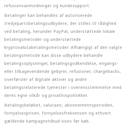
refusionsanmodninger og kundesupport.
Betalinger kan behandles af autoriserede
tredjepartsbetalingsudbydere, der stilles til rådighed
ved betaling, herunder PayPal, understøttede lokale
betalingsmetoder og understøttede
kryptovalutabetalingsmetoder. Afhængigt af den valgte
betalingsmetode kan disse udbydere behandle
betalingsoplysninger, betalingsgodkendelse, engangs-
eller tilbagevendende gebyrer, refusioner, chargebacks,
overførsler af digitale aktiver og andre
betalingsrelaterede tjenester i overensstemmelse med
deres egne vilkår og privatlivspolitikker.
Betalingsbeløbet, valutaen, abonnementsperioden,
fornyelsesprisen, fornyelsesfrekvensen og ethvert
gældende kampagnetilbud vises før køb.