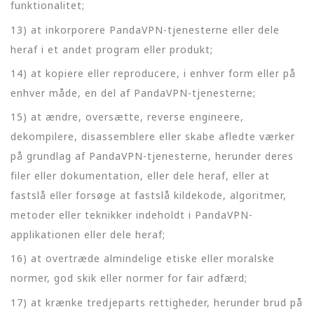
funktionalitet;
13) at inkorporere PandaVPN-tjenesterne eller dele
heraf i et andet program eller produkt;
14) at kopiere eller reproducere, i enhver form eller på
enhver måde, en del af PandaVPN-tjenesterne;
15) at ændre, oversætte, reverse engineere,
dekompilere, disassemblere eller skabe afledte værker
på grundlag af PandaVPN-tjenesterne, herunder deres
filer eller dokumentation, eller dele heraf, eller at
fastslå eller forsøge at fastslå kildekode, algoritmer,
metoder eller teknikker indeholdt i PandaVPN-
applikationen eller dele heraf;
16) at overtræde almindelige etiske eller moralske
normer, god skik eller normer for fair adfærd;
17) at krænke tredjeparts rettigheder, herunder brud på