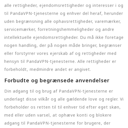
alle rettigheder, ejendomsrettigheder og interesser i og
til PandaVPN-tjenesterne og enhver del heraf, herunder
uden begrænsning alle ophavsrettigheder, varemærker,
servicemærker, forretningshemmeligheder og andre
intellektuelle ejendomsrettigheder. Du må ikke foretage
nogen handling, der på nogen måde bringer, begrænser
eller forstyrrer vores ejerskab af og rettigheder med
hensyn til PandaVPN-tjenesterne. Alle rettigheder er
forbeholdt, medmindre andet er angivet.
Forbudte og begrænsede anvendelser
Din adgang til og brug af PandaVPN-tjenesterne er
underlagt disse vilkår og alle gældende love og regler. Vi
forbeholder os retten til til enhver tid efter eget skøn,
med eller uden varsel, at ophæve konti og blokere
adgang til PandaVPN-tjenesterne for brugere, der