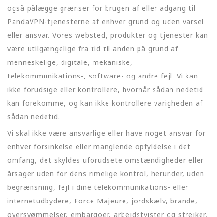
også pålægge grænser for brugen af eller adgang til
PandaVPN-tjenesterne af enhver grund og uden varsel
eller ansvar. Vores websted, produkter og tjenester kan
være utilgængelige fra tid til anden på grund af
menneskelige, digitale, mekaniske,
telekommunikations-, software- og andre fejl. Vi kan
ikke forudsige eller kontrollere, hvornår sådan nedetid
kan forekomme, og kan ikke kontrollere varigheden af
sådan nedetid.
Vi skal ikke være ansvarlige eller have noget ansvar for
enhver forsinkelse eller manglende opfyldelse i det
omfang, det skyldes uforudsete omstændigheder eller
årsager uden for dens rimelige kontrol, herunder, uden
begrænsning, fejl i dine telekommunikations- eller
internetudbydere, Force Majeure, jordskælv, brande,
oversvømmelser, embargoer, arbejdstvister og strejker,