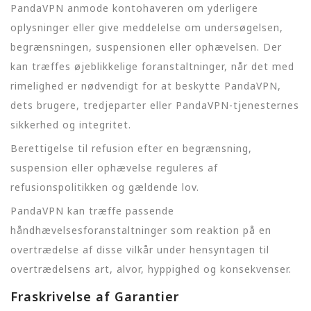
PandaVPN anmode kontohaveren om yderligere
oplysninger eller give meddelelse om undersøgelsen,
begrænsningen, suspensionen eller ophævelsen. Der
kan træffes øjeblikkelige foranstaltninger, når det med
rimelighed er nødvendigt for at beskytte PandaVPN,
dets brugere, tredjeparter eller PandaVPN-tjenesternes
sikkerhed og integritet.
Berettigelse til refusion efter en begrænsning,
suspension eller ophævelse reguleres af
refusionspolitikken og gældende lov.
PandaVPN kan træffe passende
håndhævelsesforanstaltninger som reaktion på en
overtrædelse af disse vilkår under hensyntagen til
overtrædelsens art, alvor, hyppighed og konsekvenser.
Fraskrivelse af Garantier