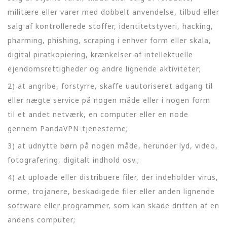
militære eller varer med dobbelt anvendelse, tilbud eller
salg af kontrollerede stoffer, identitetstyveri, hacking,
pharming, phishing, scraping i enhver form eller skala,
digital piratkopiering, krænkelser af intellektuelle
ejendomsrettigheder og andre lignende aktiviteter;
2) at angribe, forstyrre, skaffe uautoriseret adgang til
eller nægte service på nogen måde eller i nogen form
til et andet netværk, en computer eller en node
gennem PandaVPN-tjenesterne;
3) at udnytte børn på nogen måde, herunder lyd, video,
fotografering, digitalt indhold osv.;
4) at uploade eller distribuere filer, der indeholder virus,
orme, trojanere, beskadigede filer eller anden lignende
software eller programmer, som kan skade driften af en
andens computer;