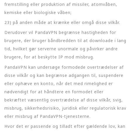
fremstilling eller produktion af missiler, atomvåben,
kemiske eller biologiske våben;
23) på anden måde at krænke eller omgå disse vilkår.
Derudover vil PandaVPN begrænse hastigheden for
brugere, der bruger båndbredden til at downloade i lang
tid, hvilket gør serverne unormale og påvirker andre
brugere, for at beskytte IP mod misbrug.
PandaVPN kan undersøge formodede overtrædelser af
disse vilkår og kan begrænse adgangen til, suspendere
eller ophæve en konto, når det med rimelighed er
nødvendigt for at håndtere en formodet eller
bekræftet væsentlig overtrædelse af disse vilkår, svig,
misbrug, sikkerhedsrisiko, juridisk eller regulatorisk krav
eller misbrug af PandaVPN-tjenesterne.
Hvor det er passende og tilladt efter gældende lov, kan