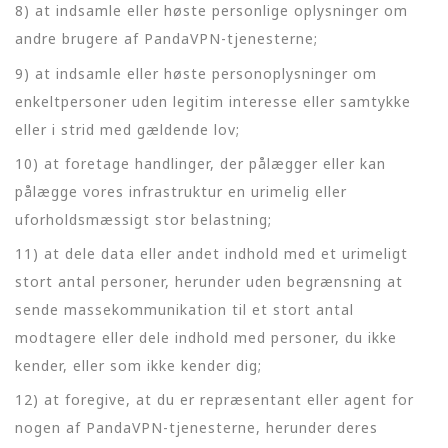
8) at indsamle eller høste personlige oplysninger om
andre brugere af PandaVPN-tjenesterne;
9) at indsamle eller høste personoplysninger om
enkeltpersoner uden legitim interesse eller samtykke
eller i strid med gældende lov;
10) at foretage handlinger, der pålægger eller kan
pålægge vores infrastruktur en urimelig eller
uforholdsmæssigt stor belastning;
11) at dele data eller andet indhold med et urimeligt
stort antal personer, herunder uden begrænsning at
sende massekommunikation til et stort antal
modtagere eller dele indhold med personer, du ikke
kender, eller som ikke kender dig;
12) at foregive, at du er repræsentant eller agent for
nogen af PandaVPN-tjenesterne, herunder deres