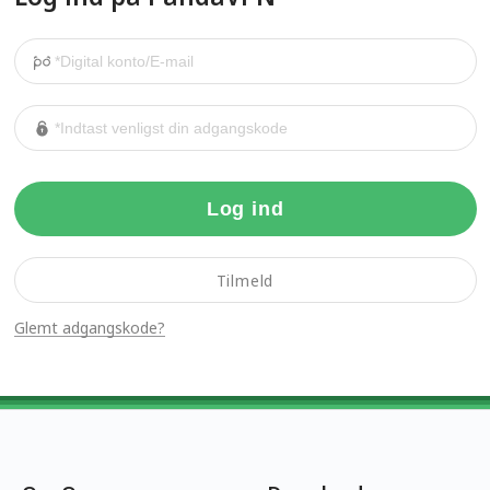
Log ind
Tilmeld
Glemt adgangskode?