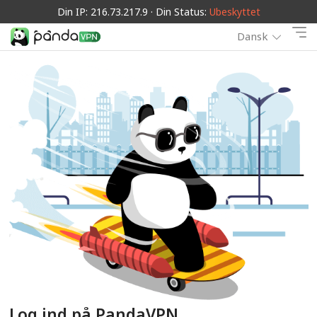
Din IP: 216.73.217.9 · Din Status:
Ubeskyttet
Dansk
Log ind på PandaVPN