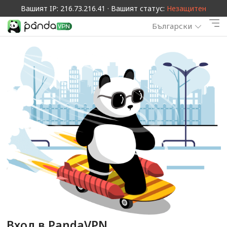
Вашият IP: 216.73.216.41 · Вашият статус:
Незащитен
Български
Вход в PandaVPN