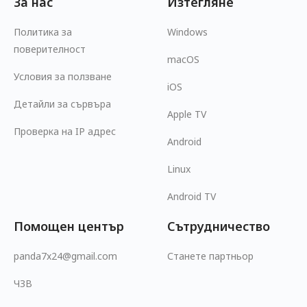
За нас
Изтегляне
Политика за
Windows
поверителност
macOS
Условия за ползване
iOS
Детайли за сървъра
Apple TV
Проверка на IP адрес
Android
Linux
Android TV
Помощен център
Сътрудничество
panda7x24@gmail.com
Станете партньор
ЧЗВ