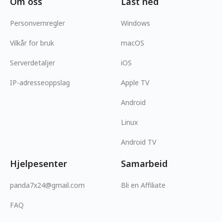
Om oss
Last ned
Personvernregler
Windows
Vilkår for bruk
macOS
Serverdetaljer
iOS
IP-adresseoppslag
Apple TV
Android
Linux
Android TV
Hjelpesenter
Samarbeid
panda7x24@gmail.com
Bli en Affiliate
FAQ