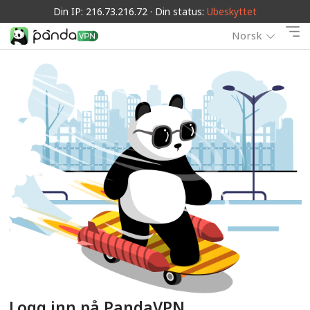
Din IP: 216.73.216.72 · Din status:
Ubeskyttet
Norsk
Logg inn på PandaVPN