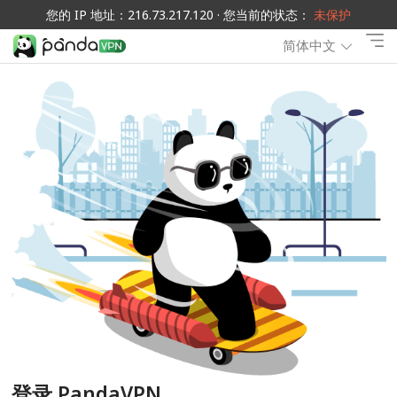
您的 IP 地址：216.73.217.120 · 您当前的状态：
未保护
简体中文
登录 PandaVPN