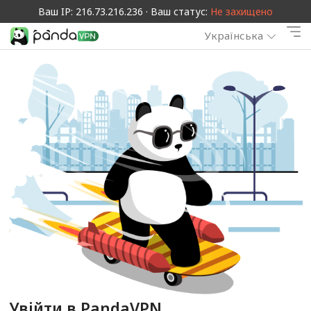
Ваш IP: 216.73.216.236 · Ваш статус:
Не захищено
Українська
Увійти в PandaVPN