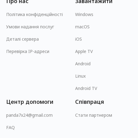
Про нас
Завантажити
Політика конфіденційності
Windows
Умови надання послуг
macOS
Деталі сервера
iOS
Перевірка IP-адреси
Apple TV
Android
Linux
Android TV
Центр допомоги
Співпраця
panda7x24@gmail.com
Стати партнером
FAQ