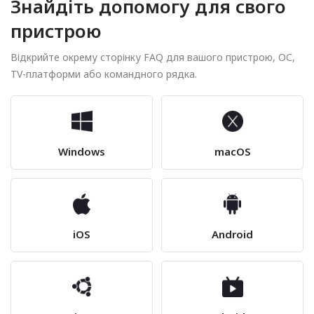
Знайдіть допомогу для свого
пристрою
Відкрийте окрему сторінку FAQ для вашого пристрою, ОС,
TV-платформи або командного рядка.
Windows
macOS
iOS
Android