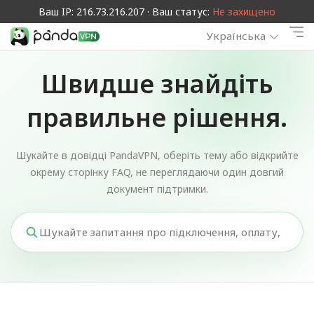
Ваш IP: 216.73.216.207 · Ваш статус:
Не захищено
Українська
Швидше знайдіть
правильне рішення.
Шукайте в довідці PandaVPN, оберіть тему або відкрийте
окрему сторінку FAQ, не переглядаючи один довгий
документ підтримки.