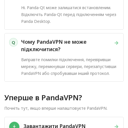
Ні. Panda-Qt може залишатися встановленим.
Відключіть Panda-Qt перед підключенням через
Panda Desktop.
Чому PandaVPN не може
→
Q
підключитися?
Виправте помилки підключення, перевіривши
мережу, перемкнувши сервери, перезапустивши
PandaVPN або спробувавши інший протокол.
Уперше в PandaVPN?
Почніть тут, якщо вперше налаштовуєте PandaVPN.
Завантажити PandaVPN
→