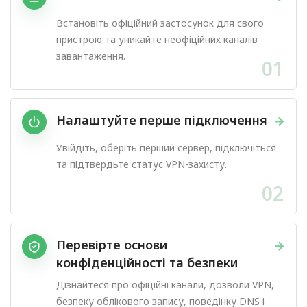
Встановіть офіційний застосунок для свого
пристрою та уникайте неофіційних каналів
завантаження.
01
Налаштуйте перше підключення
→
Увійдіть, оберіть перший сервер, підключіться
та підтвердьте статус VPN-захисту.
02
Перевірте основи
→
конфіденційності та безпеки
Дізнайтеся про офіційні канали, дозволи VPN,
безпеку облікового запису, поведінку DNS і