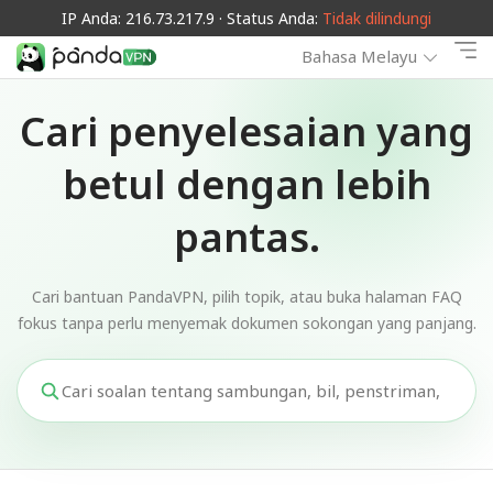
IP Anda: 216.73.217.9 · Status Anda:
Tidak dilindungi
Bahasa Melayu
Cari penyelesaian yang
betul dengan lebih
pantas.
Cari bantuan PandaVPN, pilih topik, atau buka halaman FAQ
fokus tanpa perlu menyemak dokumen sokongan yang panjang.