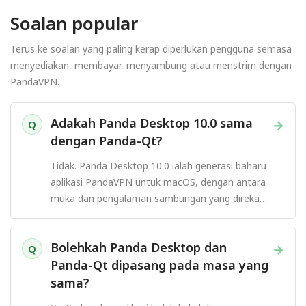
Soalan popular
Terus ke soalan yang paling kerap diperlukan pengguna semasa
menyediakan, membayar, menyambung atau menstrim dengan
PandaVPN.
Adakah Panda Desktop 10.0 sama
→
Q
dengan Panda-Qt?
Tidak. Panda Desktop 10.0 ialah generasi baharu
aplikasi PandaVPN untuk macOS, dengan antara
muka dan pengalaman sambungan yang direka
semula.
Bolehkah Panda Desktop dan
→
Q
Panda-Qt dipasang pada masa yang
sama?