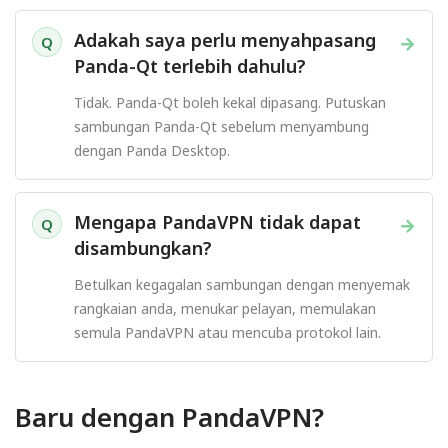
Adakah saya perlu menyahpasang
→
Q
Panda-Qt terlebih dahulu?
Tidak. Panda-Qt boleh kekal dipasang. Putuskan
sambungan Panda-Qt sebelum menyambung
dengan Panda Desktop.
Mengapa PandaVPN tidak dapat
→
Q
disambungkan?
Betulkan kegagalan sambungan dengan menyemak
rangkaian anda, menukar pelayan, memulakan
semula PandaVPN atau mencuba protokol lain.
Baru dengan PandaVPN?