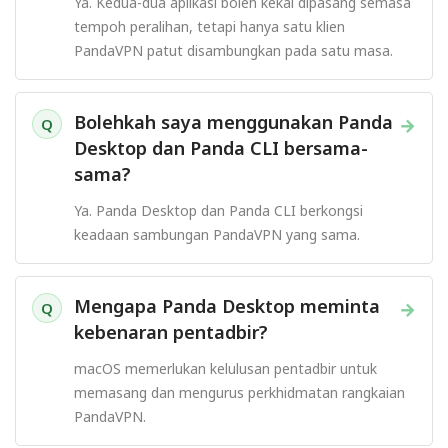
Ya. Kedua-dua aplikasi boleh kekal dipasang semasa
tempoh peralihan, tetapi hanya satu klien
PandaVPN patut disambungkan pada satu masa.
Bolehkah saya menggunakan Panda
→
Q
Desktop dan Panda CLI bersama-
sama?
Ya. Panda Desktop dan Panda CLI berkongsi
keadaan sambungan PandaVPN yang sama.
Mengapa Panda Desktop meminta
→
Q
kebenaran pentadbir?
macOS memerlukan kelulusan pentadbir untuk
memasang dan mengurus perkhidmatan rangkaian
PandaVPN.