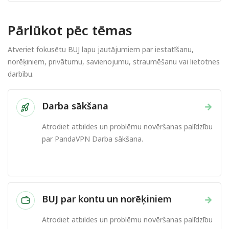
Pārlūkot pēc tēmas
Atveriet fokusētu BUJ lapu jautājumiem par iestatīšanu,
norēķiniem, privātumu, savienojumu, straumēšanu vai lietotnes
darbību.
Darba sākšana
→
Atrodiet atbildes un problēmu novēršanas palīdzību
par PandaVPN Darba sākšana.
BUJ par kontu un norēķiniem
→
Atrodiet atbildes un problēmu novēršanas palīdzību