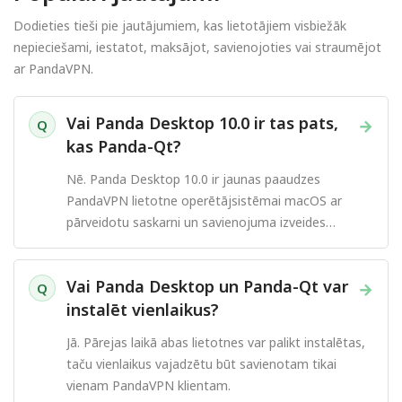
Dodieties tieši pie jautājumiem, kas lietotājiem visbiežāk
nepieciešami, iestatot, maksājot, savienojoties vai straumējot
ar PandaVPN.
Vai Panda Desktop 10.0 ir tas pats,
→
Q
kas Panda-Qt?
Nē. Panda Desktop 10.0 ir jaunas paaudzes
PandaVPN lietotne operētājsistēmai macOS ar
pārveidotu saskarni un savienojuma izveides
pieredzi.
Vai Panda Desktop un Panda-Qt var
→
Q
instalēt vienlaikus?
Jā. Pārejas laikā abas lietotnes var palikt instalētas,
taču vienlaikus vajadzētu būt savienotam tikai
vienam PandaVPN klientam.