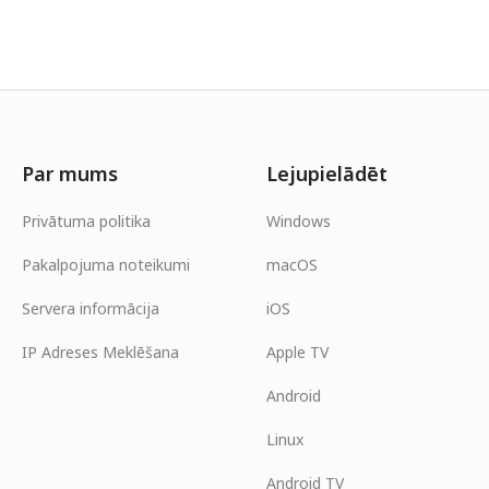
Par mums
Lejupielādēt
Privātuma politika
Windows
Pakalpojuma noteikumi
macOS
Servera informācija
iOS
IP Adreses Meklēšana
Apple TV
Android
Linux
Android TV