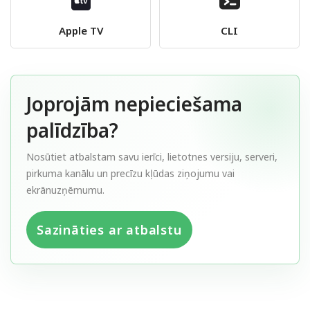
Apple TV
CLI
Joprojām nepieciešama
palīdzība?
Nosūtiet atbalstam savu ierīci, lietotnes versiju, serveri,
pirkuma kanālu un precīzu kļūdas ziņojumu vai
ekrānuzņēmumu.
Sazināties ar atbalstu