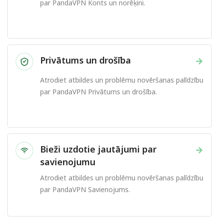
par PandaVPN Konts un norēķini.
Privātums un drošība
→
Atrodiet atbildes un problēmu novēršanas palīdzību
par PandaVPN Privātums un drošība.
Bieži uzdotie jautājumi par
→
savienojumu
Atrodiet atbildes un problēmu novēršanas palīdzību
par PandaVPN Savienojums.