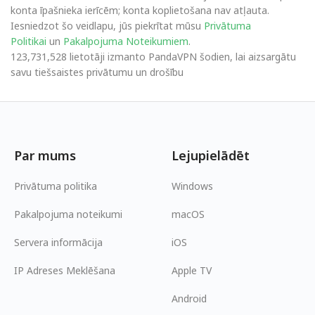
konta īpašnieka ierīcēm; konta koplietošana nav atļauta.
Iesniedzot šo veidlapu, jūs piekrītat mūsu
Privātuma
Politikai
un
Pakalpojuma Noteikumiem
.
123,731,528 lietotāji izmanto PandaVPN šodien, lai aizsargātu
savu tiešsaistes privātumu un drošību
Par mums
Lejupielādēt
Privātuma politika
Windows
Pakalpojuma noteikumi
macOS
Servera informācija
iOS
IP Adreses Meklēšana
Apple TV
Android