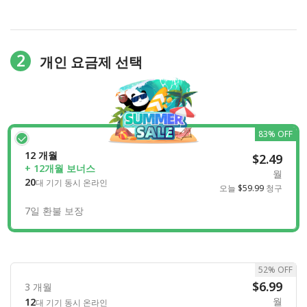
2
개인 요금제 선택
83% OFF
12 개월
$2.49
+ 12개월 보너스
월
20
대 기기 동시 온라인
오늘
$59.99
청구
7일 환불 보장
52% OFF
$6.99
3 개월
월
12
대 기기 동시 온라인