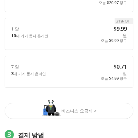
오늘
$20.97
청구
31% OFF
$9.99
1 달
월
10
대 기기 동시 온라인
오늘
$9.99
청구
$0.71
7 일
일
3
대 기기 동시 온라인
오늘
$4.99
청구
비즈니스 요금제 >
3
결제 방법