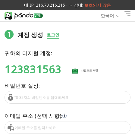
내 IP: 216.73.216.215 · 내 상태:
보호되지 않음
한국어
1
계정 생성
로그인
귀하의 디지털 계정:
123831563
사진으로 저장
비밀번호 설정:
이메일 주소 (선택 사항):
i