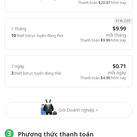
Thanh toán
$20.97
hôm nay
31% OFF
$9.99
1 tháng
mỗi tháng
10
thiết bị trực tuyến đồng thời
Thanh toán
$9.99
hôm nay
$0.71
7 ngày
mỗi ngày
3
thiết bị trực tuyến đồng thời
Thanh toán
$4.99
hôm nay
Gói Doanh nghiệp >
3
Phương thức thanh toán