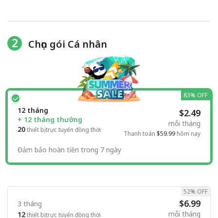
2
Chọn gói Cá nhân
83% OFF
12 tháng
$2.49
+ 12 tháng thưởng
mỗi tháng
20
thiết bị trực tuyến đồng thời
Thanh toán
$59.99
hôm nay
Đảm bảo hoàn tiền trong 7 ngày
52% OFF
$6.99
3 tháng
mỗi tháng
12
thiết bị trực tuyến đồng thời