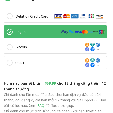
Debit or Credit Card
PayPal
Bitcoin
USDT
Hôm nay bạn sẽ bị tính
$59.99
cho 12 tháng cộng thêm 12
tháng thưởng.
Chỉ dành cho lần mua đầu. Sau thời hạn dịch vụ đầu tiên 24
tháng, gói đăng ký gia hạn mỗi 12 tháng với giá US$59.99. Hủy
bất cứ lúc nào. Xem
FAQ
để được trợ giúp.
Chỉ dành cho mục đích sử dụng cá nhân. Giới hạn thiết bị áp