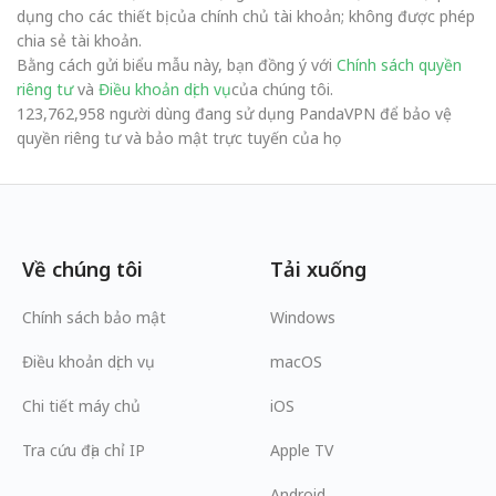
dụng cho các thiết bị của chính chủ tài khoản; không được phép
chia sẻ tài khoản.
Bằng cách gửi biểu mẫu này, bạn đồng ý với
Chính sách quyền
riêng tư
và
Điều khoản dịch vụ
của chúng tôi.
123,762,958 người dùng đang sử dụng PandaVPN để bảo vệ
quyền riêng tư và bảo mật trực tuyến của họ
Về chúng tôi
Tải xuống
Chính sách bảo mật
Windows
Điều khoản dịch vụ
macOS
Chi tiết máy chủ
iOS
Tra cứu địa chỉ IP
Apple TV
Android